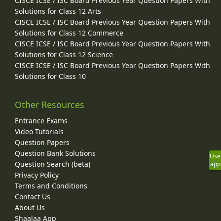
CISCE ICSE / ISC Board Previous Year Question Papers With
Solutions for Class 12 Arts
CISCE ICSE / ISC Board Previous Year Question Papers With
Solutions for Class 12 Commerce
CISCE ICSE / ISC Board Previous Year Question Papers With
Solutions for Class 12 Science
CISCE ICSE / ISC Board Previous Year Question Papers With
Solutions for Class 10
Other Resources
Entrance Exams
Video Tutorials
Question Papers
Question Bank Solutions
Use
Question Search (beta)
app
Privacy Policy
Terms and Conditions
Contact Us
About Us
Shaalaa App