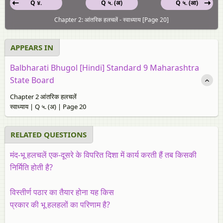
Q ४.
Q ५. (अ)
Q ५. (आ)
Chapter 2: आंतरिक हलचलें - स्वाध्याय [Page 20]
APPEARS IN
Balbharati Bhugol [Hindi] Standard 9 Maharashtra
State Board
Chapter 2 आंतरिक हलचलें
स्वाध्याय | Q ५. (अ) | Page 20
RELATED QUESTIONS
मंद-भू हलचलें एक-दूसरे के विपरित दिशा में कार्य करती हैं तब किसकी
निर्मिति होती है?
विस्तीर्ण पठार का तैयार होना यह किस
प्रकार की भू हलहलों का परिणाम है?