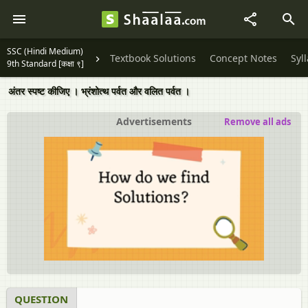
SSC (Hindi Medium)
Textbook Solutions
Concept Notes
Syl
9th Standard [कक्षा ९]
अंतर स्पष्ट कीजिए । भ्रंशोत्थ पर्वत और वलित पर्वत ।
Advertisements
Remove all ads
QUESTION