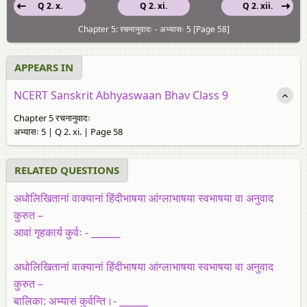
Q 2. x.
Q 2. xi.
Q 2. xii.
Chapter 5: रचनानुवादः - अभ्यासः 5 [Page 58]
APPEARS IN
NCERT Sanskrit Abhyaswaan Bhav Class 9
Chapter 5 रचनानुवादः
अभ्यासः 5 | Q 2. xi. | Page 58
RELATED QUESTIONS
अधोलिखितानां वाक्यानां हिंदीभाषया आंग्लाभाषया स्वभाषया वा अनुवाद
कुरुत –
आवां गृहकार्य कुर्वः - ______
अधोलिखितानां वाक्यानां हिंदीभाषया आंग्लाभाषया स्वभाषया वा अनुवाद
कुरुत –
बालिका: अभ्यासं कुर्वन्ति।- ______