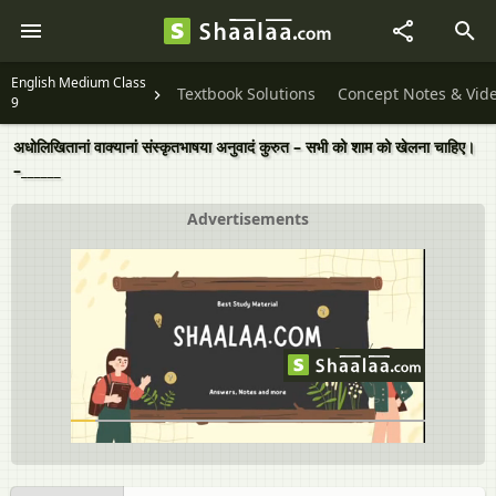
English Medium Class
Textbook Solutions
Concept Notes & Vid
9
अधोलिखितानां वाक्यानां संस्कृतभाषया अनुवादं कुरुत – सभी को शाम को खेलना चाहिए।
–______
Advertisements