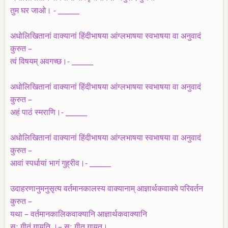
तुम घर जाओ। - ______
अधोलिखितानां वाक्यानां हिंदीभाषया आंग्लभाषया स्वभाषया वा अनुवादं
कुरुत –
त्वं विषयम् अवगच्छ।- ______
अधोलिखितानां वाक्यानां हिंदीभाषया आंग्लभाषया स्वभाषया वा अनुवादं
कुरुत –
अहं पाठं स्मराणि।- ______
अधोलिखितानां वाक्यानां हिंदीभाषया आंग्लभाषया स्वभाषया वा अनुवादं
कुरुत –
आवां स्पर्धायां भागं गुह्रीव।- ______
उदाहरणानुमनुसृत्य वर्तमानकालस्य वाक्यानाम् आज्ञार्थकवाक्ये परिवर्तन
कुरुत –
यथा – वर्तमानकालिकवाक्यानि आज्ञार्थकवाक्यानि
सः गीतं गायति ।– सः गीत गायतु।