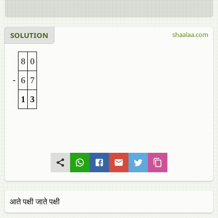
SOLUTION
shaalaa.com
8
0
-
6
7
1
3
आते पक्षी जाते पक्षी