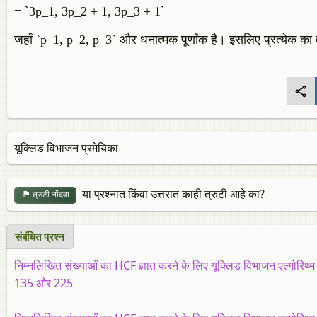
= `3p_1, 3p_2 + 1, 3p_3 + 1`
जहाँ `p_1, p_2, p_3` और धनात्मक पूर्णांक है। इसलिए प्रत्येक का
यूक्लिड विभाजन प्रमेयिका
या प्रश्नात किंवा उत्तरात काही त्रुटी आहे का?
त्रुटी नोंदवा
संबंधित प्रश्‍न
निम्नलिखित संख्याओं का HCF ज्ञात करने के लिए यूक्लिड विभाजन एल्गोरिथ्म
135 और 225