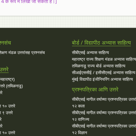
 4 के रूप में लिखा जा सकता है।]
श्नसंच
बोर्ड / विद्यापीठ अभ्यास साहित्य
 शिक्षण मंडळ उत्तरांसह प्रश्नसंच
सीबीएसई अभ्यास साहित्य
महाराष्ट्र राज्य शिक्षण मंडळ अभ्यास साहित्
तमिळनाडू राज्य बोर्ड अभ्यास साहित्य
त्तरे
सीआईएससीई / इसीसीएसई अभ्यास साहित्य
महाराष्ट्र)
मुंबई विद्यापीठ इंजीनियरिंग अभ्यास साहित्य
्तरे (तमिळनाडू)
प्रश्नपत्रिका आणि उत्तरे
रे
सीबीएसई मागील वर्षाच्या प्रश्‍नपत्रिका उत्तर
ा १० उत्तरे
१२ कला
 ९ उत्तरे
सीबीएसई मागील वर्षाच्या प्रश्‍नपत्रिका उत्तर
रे
१२ वाणिज्य
रे
सीबीएसई मागील वर्षाच्या प्रश्‍नपत्रिका उत्तर
 १० उत्तरे
१२ विज्ञान