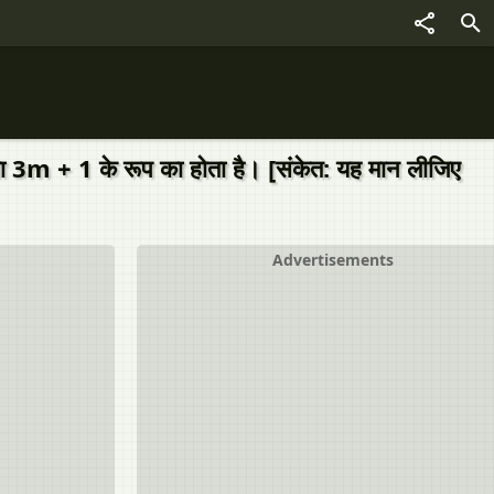
m या 3m + 1 के रूप का होता है। [संकेत: यह मान लीजिए
Advertisements