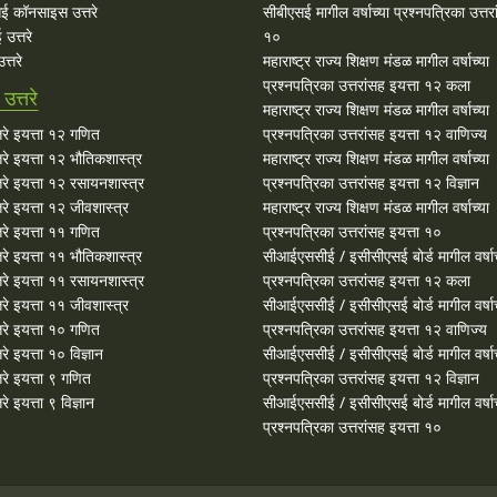
ई कॉनसाइस उत्तरे
सीबीएसई मागील वर्षाच्या प्रश्‍नपत्रिका उत्तर
उत्तरे
१०
्तरे
महाराष्ट्र राज्य शिक्षण मंडळ मागील वर्षाच्या
प्रश्‍नपत्रिका उत्तरांसह इयत्ता १२ कला
त्तरे
महाराष्ट्र राज्य शिक्षण मंडळ मागील वर्षाच्या
रे इयत्ता १२ गणित
प्रश्‍नपत्रिका उत्तरांसह इयत्ता १२ वाणिज्य
े इयत्ता १२ भौतिकशास्त्र
महाराष्ट्र राज्य शिक्षण मंडळ मागील वर्षाच्या
रे इयत्ता १२ रसायनशास्त्र
प्रश्‍नपत्रिका उत्तरांसह इयत्ता १२ विज्ञान
े इयत्ता १२ जीवशास्त्र
महाराष्ट्र राज्य शिक्षण मंडळ मागील वर्षाच्या
रे इयत्ता ११ गणित
प्रश्‍नपत्रिका उत्तरांसह इयत्ता १०
े इयत्ता ११ भौतिकशास्त्र
सीआईएससीई / इसीसीएसई बोर्ड मागील वर्षाच
रे इयत्ता ११ रसायनशास्त्र
प्रश्‍नपत्रिका उत्तरांसह इयत्ता १२ कला
े इयत्ता ११ जीवशास्त्र
सीआईएससीई / इसीसीएसई बोर्ड मागील वर्षाच
रे इयत्ता १० गणित
प्रश्‍नपत्रिका उत्तरांसह इयत्ता १२ वाणिज्य
े इयत्ता १० विज्ञान
सीआईएससीई / इसीसीएसई बोर्ड मागील वर्षाच
रे इयत्ता ९ गणित
प्रश्‍नपत्रिका उत्तरांसह इयत्ता १२ विज्ञान
 इयत्ता ९ विज्ञान
सीआईएससीई / इसीसीएसई बोर्ड मागील वर्षाच
प्रश्‍नपत्रिका उत्तरांसह इयत्ता १०