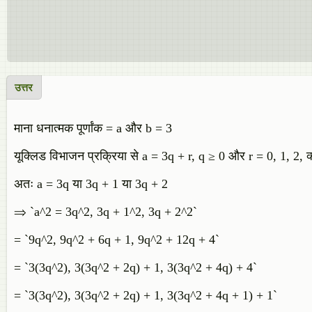
उत्तर
माना धनात्मक पूर्णांक = a और b = 3
यूक्लिड विभाजन प्रक्रिया से a = 3q + r, q ≥ 0 और r = 0, 1, 2, क
अतः a = 3q या 3q + 1 या 3q + 2
⇒ `a^2 = 3q^2, 3q + 1^2, 3q + 2^2`
= `9q^2, 9q^2 + 6q + 1, 9q^2 + 12q + 4`
= `3(3q^2), 3(3q^2 + 2q) + 1, 3(3q^2 + 4q) + 4`
= `3(3q^2), 3(3q^2 + 2q) + 1, 3(3q^2 + 4q + 1) + 1`