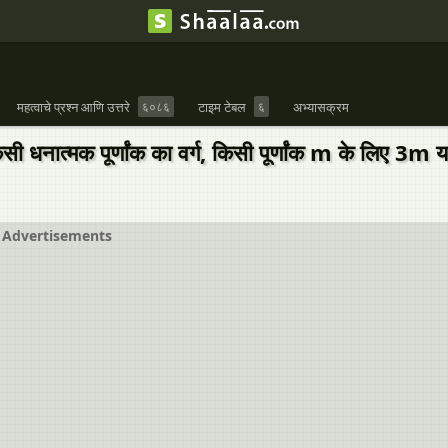
महत्वाचे प्रश्न आणि उत्तरे
६०८६
टाइम टेबल
६
अभ्यासक्रम
िसी धनात्मक पूर्णांक का वर्ग, किसी पूर्णांक m के लिए 3
Advertisements