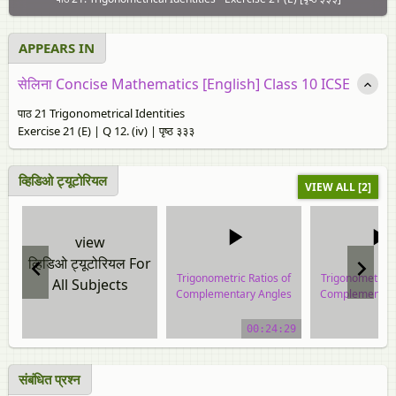
APPEARS IN
सेलिना Concise Mathematics [English] Class 10 ICSE
पाठ 21 Trigonometrical Identities
Exercise 21 (E) | Q 12. (iv) | पृष्ठ ३३३
व्हिडिओ ट्यूटोरियल
VIEW ALL [2]
view
व्हिडिओ ट्यूटोरियल For
Trigonometric Ratios of
Trigonometric R
All Subjects
Complementary Angles
Complementary
video tutorial
video tuto
00:24:29
संबंधित प्रश्‍न