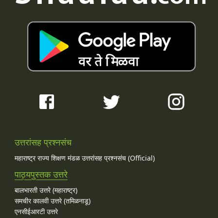
उत्तरांसह प्रश्नसंच
महाराष्ट्र राज्य शिक्षण मंडळ उत्तरांसह प्रश्नसंच (Official)
पाठ्यपुस्तक उत्तरे
बालभारती उत्तरे (महाराष्ट्र)
समचीर कालवी उत्तरे (तमिळनाडू)
एनसीईआरटी उत्तरे