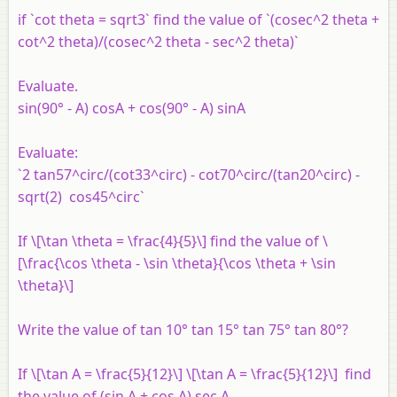
if `cot theta = sqrt3` find the value of `(cosec^2 theta +
cot^2 theta)/(cosec^2 theta - sec^2 theta)`
Evaluate.
sin(90° - A) cosA + cos(90° - A) sinA
Evaluate:
`2 tan57^circ/(cot33^circ) - cot70^circ/(tan20^circ) -
sqrt(2) cos45^circ`
If \[\tan \theta = \frac{4}{5}\] find the value of \
[\frac{\cos \theta - \sin \theta}{\cos \theta + \sin
\theta}\]
Write the value of tan 10° tan 15° tan 75° tan 80°?
If \[\tan A = \frac{5}{12}\] \[\tan A = \frac{5}{12}\] find
the value of (sin A + cos A) sec A.