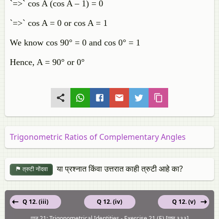
`=>` cos A (cos A – 1) = 0
`=>` cos A = 0 or cos A = 1
We know cos 90° = 0 and cos 0° = 1
Hence, A = 90° or 0°
Trigonometric Ratios of Complementary Angles
या प्रश्नात किंवा उत्तरात काही त्रुटी आहे का?
त्रुटी नोंदवा
Q 12. (iii)
Q 12. (iv)
Q 12. (v)
पाठ 21: Trigonometrical Identities - Exercise 21 (E) [पृष्ठ ३३३]