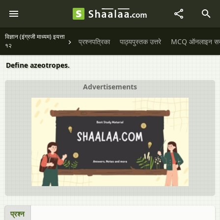
विज्ञान (इंग्रजी माध्यम) इयत्ता
प्रश्नपत्रिका
पाठ्यपुस्तक उत्तरे
MCQ ऑनलाइन सराव
१२
Define azeotropes.
Advertisements
प्रश्न