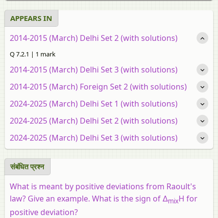
APPEARS IN
2014-2015 (March) Delhi Set 2 (with solutions)
Q 7.2.1 | 1 mark
2014-2015 (March) Delhi Set 3 (with solutions)
2014-2015 (March) Foreign Set 2 (with solutions)
2024-2025 (March) Delhi Set 1 (with solutions)
2024-2025 (March) Delhi Set 2 (with solutions)
2024-2025 (March) Delhi Set 3 (with solutions)
संबंधित प्रश्‍न
What is meant by positive deviations from Raoult's
law? Give an example. What is the sign of ∆
H for
mix
positive deviation?