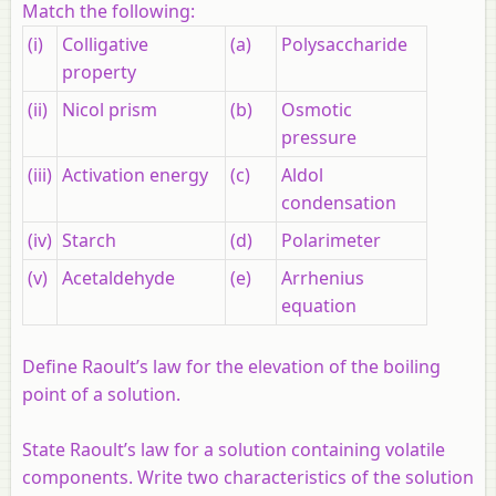
Match the following:
(i)
Colligative
(a)
Polysaccharide
property
(ii)
Nicol prism
(b)
Osmotic
pressure
(iii)
Activation energy
(c)
Aldol
condensation
(iv)
Starch
(d)
Polarimeter
(v)
Acetaldehyde
(e)
Arrhenius
equation
Define Raoult’s law for the elevation of the boiling
point of a solution.
State Raoult’s law for a solution containing volatile
components. Write two characteristics of the solution