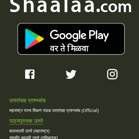
उत्तरांसह प्रश्नसंच
महाराष्ट्र राज्य शिक्षण मंडळ उत्तरांसह प्रश्नसंच (Official)
पाठ्यपुस्तक उत्तरे
बालभारती उत्तरे (महाराष्ट्र)
समचीर कालवी उत्तरे (तमिळनाडू)