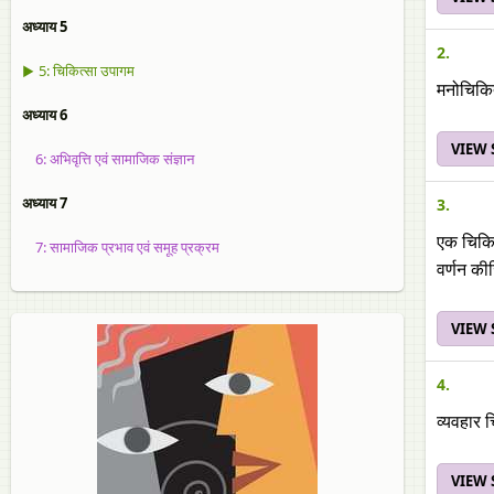
अध्याय 5
2.
▶ 5: चिकित्सा उपागम
मनोचिकित
अध्याय 6
VIEW
6: अभिवृत्ति एवं सामाजिक संज्ञान
अध्याय 7
3.
एक चिकित
7: सामाजिक प्रभाव एवं समूह प्रक्रम
वर्णन क
VIEW
4.
व्यवहार च
VIEW