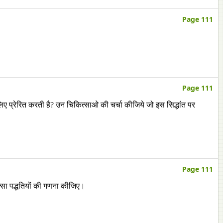
Page 111
Page 111
े लिए प्रेरित करती है? उन चिकित्साओ की चर्चा कीजिये जो इस सिद्धांत पर
Page 111
त्सा पद्धतियों की गणना कीजिए।