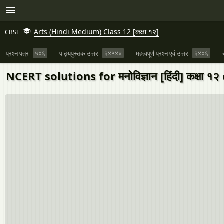
Arts (Hindi Medium) Class 12 [कक्षा १२]
CBSE
प्रश्न पत्र
५०६
पाठ्यपुस्तक उत्तर
२४५४४
महत्वपूर्ण प्रश्न एवं उत्तर
२४०६
NCERT solutions for मनोविज्ञान [हिंदी] कक्षा १