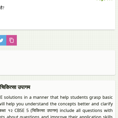
है?
चिकित्सा उपागम
CBSE solutions in a manner that help students grasp basic
will help you understand the concepts better and clarify
 कक्षा १२ CBSE 5 (चिकित्सा उपागम) include all questions with
bts about questions and improve their application skills