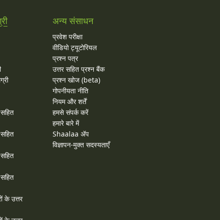
्री
अन्य संसाधन
प्रवेश परीक्षा
वीडियो ट्यूटोरियल
प्रश्न पत्र
ी
उत्तर सहित प्रश्न बैंक
ग्री
प्रश्न खोज (beta)
गोपनीयता नीति
नियम और शर्तें
र सहित
हमसे संपर्क करें
हमारे बारे में
र सहित
Shaalaa ॲप
विज्ञापन-मुक्त सदस्यताएँ
र सहित
र सहित
ों के उत्तर