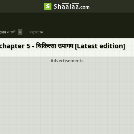
समय सारणी
७
पाठ्यक्रम
२ chapter 5 - चिकित्सा उपागम [Latest edition]
Advertisements