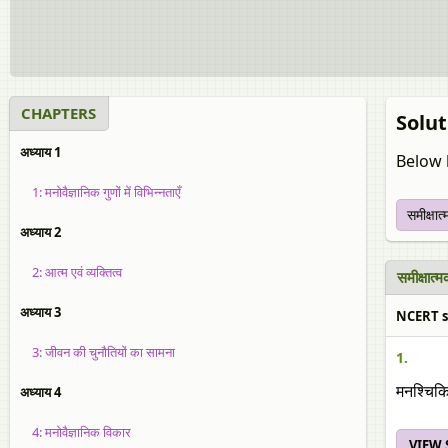
CHAPTERS
Solut
अध्याय 1
Below l
1: मनोवैज्ञानिक गुणों में विभिन्नताएँ
समीक्षात
अध्याय 2
2: आत्म एवं व्यक्तित्व
समीक्षात
अध्याय 3
NCERT solu
3: जीवन की चुनौतियों का सामना
1.
अध्याय 4
मनश्चिकि
4: मनोवैज्ञानिक विकार
VIEW