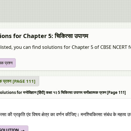
ions for Chapter 5: चिकित्सा उपागम
isted, you can find solutions for Chapter 5 of CBSE NCERT for मनो
्मक प्रश्न
्मक प्रश्न [PAGE 111]
tions for मनोविज्ञान [हिंदी] कक्षा १२ 5 चिकित्सा उपागम समीक्षात्मक प्रश्न [Page 111]
त्सा की प्रकृति एंव विषय क्षेत्र का वर्णन कीजिए। मनश्चिकित्सा संबंध के महत्
 SOLUTION