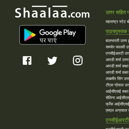
उत्तर सहित प्
महाराष्ट्र स्टेट 
पाठ्यपुस्तक 
बालभारती उत्तर (
समचेर कालवी उत
एनसीईआरटी उत्
आरडी शर्मा उत्तर
आरडी शर्मा कक्ष
आरडी शर्मा कक्षा
लखमीर सिंग उत्
टीएस ग्रेवाल उत्
आईसीएसई कक्षा 
सेलिना आईसीएस
फ्रँक आईसीएसई
एमएल अग्रवाल उ
एनसीईआरटी 