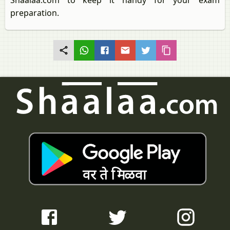
Shaalaa.com to keep it handy for your exam
preparation.