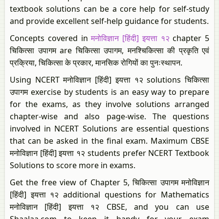
textbook solutions can be a core help for self-study
and provide excellent self-help guidance for students.
Concepts covered in
मनोविज्ञान [हिंदी] इयत्ता १२
chapter 5
चिकित्सा उपागम are चिकित्सा उपागम, मनश्चिकित्सा की प्रकृति एवं
प्रक्रिया, चिकित्सा के प्रकार, मानसिक रोगियों का पुनःस्थापन.
Using NCERT मनोविज्ञान [हिंदी] इयत्ता १२ solutions चिकित्सा
उपागम exercise by students is an easy way to prepare
for the exams, as they involve solutions arranged
chapter-wise and also page-wise. The questions
involved in NCERT Solutions are essential questions
that can be asked in the final exam. Maximum CBSE
मनोविज्ञान [हिंदी] इयत्ता १२ students prefer NCERT Textbook
Solutions to score more in exams.
Get the free view of Chapter 5, चिकित्सा उपागम मनोविज्ञान
[हिंदी] इयत्ता १२ additional questions for Mathematics
मनोविज्ञान [हिंदी] इयत्ता १२ CBSE, and you can use