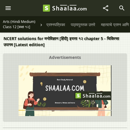
Arts (Hindi Medium)
प्रश्नपत्रिका
पाठ्यपुस्तक उत्तरे
महत्वाचे प्रश्न आणि 
Class 12 [कक्षा १२]
NCERT solutions for मनोविज्ञान [हिंदी] इयत्ता १२ chapter 5 - चिकित्सा
उपागम [Latest edition]
Advertisements