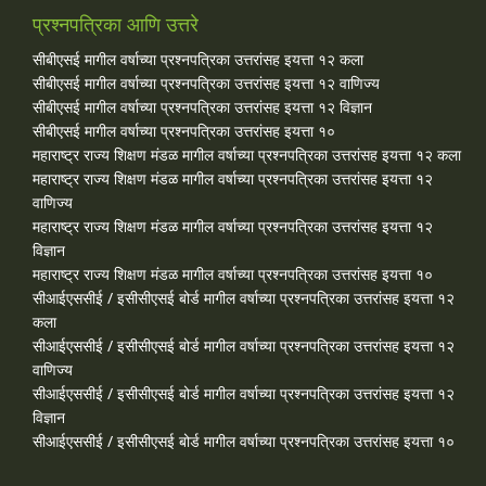
प्रश्नपत्रिका आणि उत्तरे
सीबीएसई मागील वर्षाच्या प्रश्‍नपत्रिका उत्तरांसह इयत्ता १२ कला
सीबीएसई मागील वर्षाच्या प्रश्‍नपत्रिका उत्तरांसह इयत्ता १२ वाणिज्य
सीबीएसई मागील वर्षाच्या प्रश्‍नपत्रिका उत्तरांसह इयत्ता १२ विज्ञान
सीबीएसई मागील वर्षाच्या प्रश्‍नपत्रिका उत्तरांसह इयत्ता १०
महाराष्ट्र राज्य शिक्षण मंडळ मागील वर्षाच्या प्रश्‍नपत्रिका उत्तरांसह इयत्ता १२ कला
महाराष्ट्र राज्य शिक्षण मंडळ मागील वर्षाच्या प्रश्‍नपत्रिका उत्तरांसह इयत्ता १२
वाणिज्य
महाराष्ट्र राज्य शिक्षण मंडळ मागील वर्षाच्या प्रश्‍नपत्रिका उत्तरांसह इयत्ता १२
विज्ञान
महाराष्ट्र राज्य शिक्षण मंडळ मागील वर्षाच्या प्रश्‍नपत्रिका उत्तरांसह इयत्ता १०
सीआईएससीई / इसीसीएसई बोर्ड मागील वर्षाच्या प्रश्‍नपत्रिका उत्तरांसह इयत्ता १२
कला
सीआईएससीई / इसीसीएसई बोर्ड मागील वर्षाच्या प्रश्‍नपत्रिका उत्तरांसह इयत्ता १२
वाणिज्य
सीआईएससीई / इसीसीएसई बोर्ड मागील वर्षाच्या प्रश्‍नपत्रिका उत्तरांसह इयत्ता १२
विज्ञान
सीआईएससीई / इसीसीएसई बोर्ड मागील वर्षाच्या प्रश्‍नपत्रिका उत्तरांसह इयत्ता १०