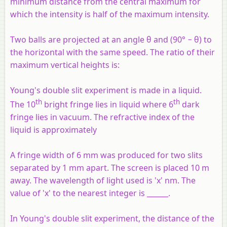
minimum distance from the central maximum for
which the intensity is half of the maximum intensity.
Two balls are projected at an angle θ and (90° − θ) to
the horizontal with the same speed. The ratio of their
maximum vertical heights is:
Young's double slit experiment is made in a liquid.
th
th
The 10
bright fringe lies in liquid where 6
dark
fringe lies in vacuum. The refractive index of the
liquid is approximately
A fringe width of 6 mm was produced for two slits
separated by 1 mm apart. The screen is placed 10 m
away. The wavelength of light used is 'x' nm. The
value of 'x' to the nearest integer is ______.
In Young's double slit experiment, the distance of the