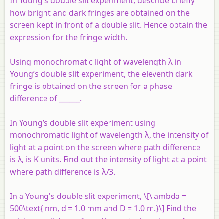
In Young's double slit experiment, describe briefly
how bright and dark fringes are obtained on the
screen kept in front of a double slit. Hence obtain the
expression for the fringe width.
Using monochromatic light of wavelength λ in
Young’s double slit experiment, the eleventh dark
fringe is obtained on the screen for a phase
difference of ______.
In Young’s double slit experiment using
monochromatic light of wavelength
λ
, the intensity of
light at a point on the screen where path difference
is
λ
, is K units. Find out the intensity of light at a point
where path difference is
λ
/3.
In a Young's double slit experiment, \[\lambda =
500\text{ nm, d = 1.0 mm and D = 1.0 m.}\] Find the