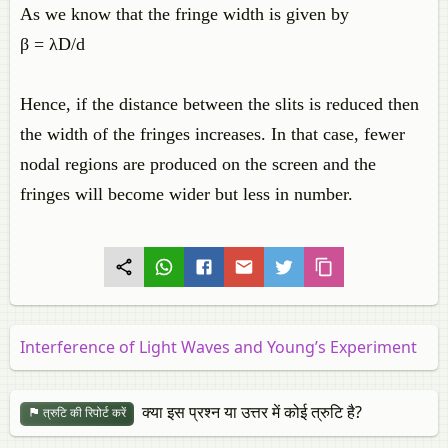
As we know that the fringe width is given by
β
=
λ
D/
d
Hence, if the distance between the slits is reduced then
the width of the fringes increases. In that case, fewer
nodal regions are produced on the screen and the
fringes will become wider but less in number.
Interference of Light Waves and Young’s Experiment
क्या इस प्रश्न या उत्तर में कोई त्रुटि है?
त्रुटि की रिपोर्ट करें