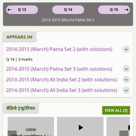
Q 13
Q 14
Q 15
2014-2015 (March) Patna Set 2
APPEARS IN
2014-2015 (March) Patna Set 2 (with solutions)
Q 14 | 3 marks
2014-2015 (March) Patna Set 3 (with solutions)
2014-2015 (March) All India Set 2 (with solutions)
2014-2015 (March) All India Set 3 (with solutions)
वीडियो ट्यूटोरियल
VIEW ALL [3]
view