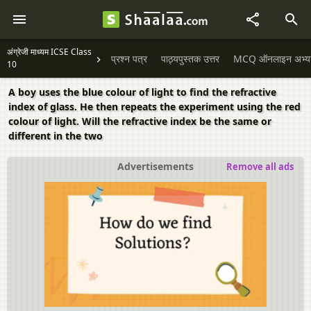
अंग्रेजी माध्यम ICSE Class
प्रश्न पत्र
पाठ्यपुस्तक उत्तर
MCQ ऑनलाइन अभ्यास 
10
A boy uses the blue colour of light to find the refractive
index of glass. He then repeats the experiment using the red
colour of light. Will the refractive index be the same or
different in the two
Advertisements
Remove all ads