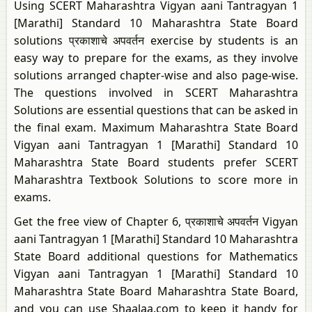
Using SCERT Maharashtra Vigyan aani Tantragyan 1
[Marathi] Standard 10 Maharashtra State Board
solutions प्रकाशाचे अपवर्तन exercise by students is an
easy way to prepare for the exams, as they involve
solutions arranged chapter-wise and also page-wise.
The questions involved in SCERT Maharashtra
Solutions are essential questions that can be asked in
the final exam. Maximum Maharashtra State Board
Vigyan aani Tantragyan 1 [Marathi] Standard 10
Maharashtra State Board students prefer SCERT
Maharashtra Textbook Solutions to score more in
exams.
Get the free view of Chapter 6, प्रकाशाचे अपवर्तन Vigyan
aani Tantragyan 1 [Marathi] Standard 10 Maharashtra
State Board additional questions for Mathematics
Vigyan aani Tantragyan 1 [Marathi] Standard 10
Maharashtra State Board Maharashtra State Board,
and you can use Shaalaa.com to keep it handy for