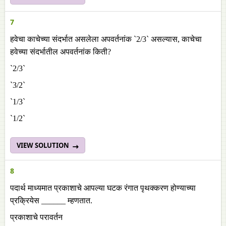
7
हवेचा काचेच्या संदर्भात असलेला अपवर्तनांक `2/3` असल्यास, काचेचा
हवेच्या संदर्भातील अपवर्तनांक किती?
`2/3`
`3/2`
`1/3`
`1/2`
VIEW SOLUTION
8
पदार्थ माध्यमात प्रकाशाचे आपल्या घटक रंगात पृथक्करण होण्याच्या
प्रक्रियेस ______ म्हणतात.
प्रकाशाचे परावर्तन