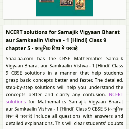
NCERT solutions for Samajik Vigyaan Bharat
aur Samkaalin Vishva - 1 [Hindi] Class 9
chapter 5 - आधुनिक विश्व में चरवाहे
Shaalaa.com has the CBSE Mathematics Samajik
Vigyaan Bharat aur Samkaalin Vishva - 1 [Hindi] Class
9 CBSE solutions in a manner that help students
grasp basic concepts better and faster. The detailed,
step-by-step solutions will help you understand the
concepts better and clarify any confusion.
NCERT
solutions
for Mathematics Samajik Vigyaan Bharat
aur Samkaalin Vishva - 1 [Hindi] Class 9 CBSE 5 (आधुनिक
विश्व में चरवाहे) include all questions with answers and
detailed explanations. This will clear students' doubts