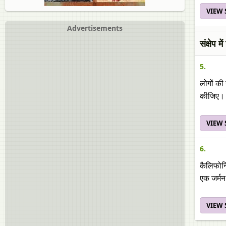
VIEW
Advertisements
संक्षेप म
5.
लोगों की
कीजिए।
VIEW
6.
कैलिफोर्
एक जर्म
VIEW