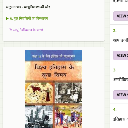
दक्षिणी 
अनुभाग चार - आधुनिकरण की ओर
VIEW
▶ 6: मूल निवासियों का विस्थापन
7: आधुनिकीकरण के रास्ते
2.
आप उन्नी
VIEW
3.
अमरीकियों
VIEW
4.
इतिहास क