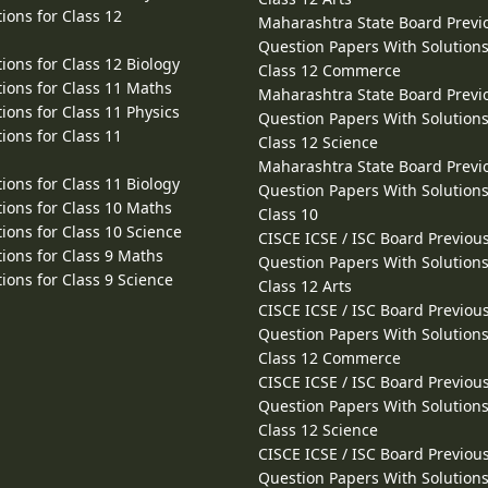
ions for Class 12
Maharashtra State Board Previ
Question Papers With Solutions
ions for Class 12 Biology
Class 12 Commerce
ions for Class 11 Maths
Maharashtra State Board Previ
ions for Class 11 Physics
Question Papers With Solutions
ions for Class 11
Class 12 Science
Maharashtra State Board Previ
ions for Class 11 Biology
Question Papers With Solutions
ions for Class 10 Maths
Class 10
ions for Class 10 Science
CISCE ICSE / ISC Board Previou
ions for Class 9 Maths
Question Papers With Solutions
ions for Class 9 Science
Class 12 Arts
CISCE ICSE / ISC Board Previou
Question Papers With Solutions
Class 12 Commerce
CISCE ICSE / ISC Board Previou
Question Papers With Solutions
Class 12 Science
CISCE ICSE / ISC Board Previou
Question Papers With Solutions