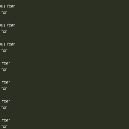
ous Year
 for
ous Year
 for
ous Year
 for
s Year
 for
s Year
 for
s Year
 for
s Year
 for