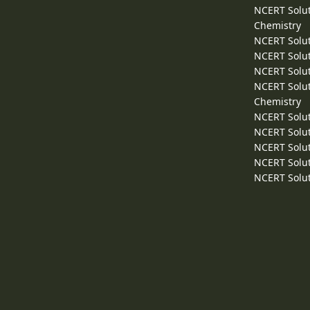
NCERT Solut
Chemistry
NCERT Solut
NCERT Solut
NCERT Solut
NCERT Solut
Chemistry
NCERT Solut
NCERT Solut
NCERT Solut
NCERT Solut
NCERT Solut