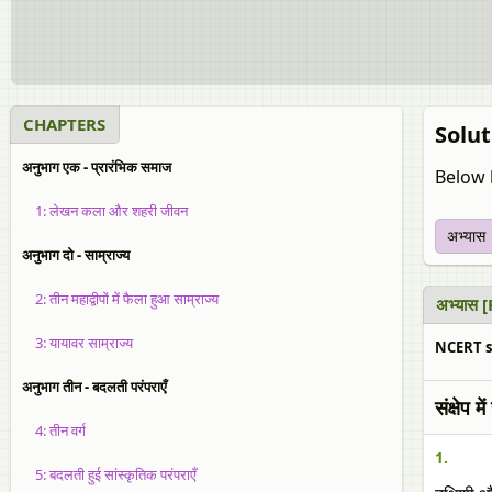
CHAPTERS
Soluti
अनुभाग एक - प्रारंभिक समाज
Below l
1: लेखन कला और शहरी जीवन
अभ्यास
अनुभाग दो - साम्राज्य
2: तीन महाद्वीपों में फैला हुआ साम्राज्य
अभ्यास 
3: यायावर साम्राज्य
NCERT so
अनुभाग तीन - बदलती परंपराएँ
संक्षेप म
4: तीन वर्ग
1.
5: बदलती हुई सांस्कृतिक परंपराएँ