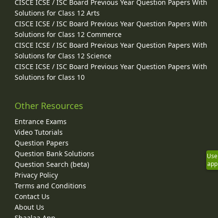
CISCE ICSE / ISC Board Previous Year Question Papers With
Solutions for Class 12 Arts
CISCE ICSE / ISC Board Previous Year Question Papers With
Solutions for Class 12 Commerce
CISCE ICSE / ISC Board Previous Year Question Papers With
Solutions for Class 12 Science
CISCE ICSE / ISC Board Previous Year Question Papers With
Solutions for Class 10
Other Resources
Entrance Exams
Video Tutorials
Question Papers
Question Bank Solutions
Use
Question Search (beta)
app
Privacy Policy
Terms and Conditions
Contact Us
About Us
Shaalaa App