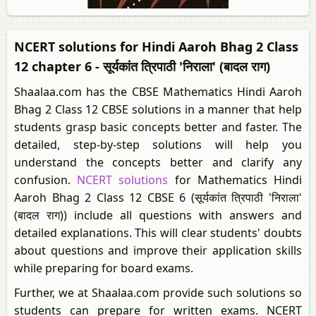
NCERT solutions for Hindi Aaroh Bhag 2 Class
12 chapter 6 - सूर्यकांत त्रिपाठी 'निराला' (बादल राग)
Shaalaa.com has the CBSE Mathematics Hindi Aaroh
Bhag 2 Class 12 CBSE solutions in a manner that help
students grasp basic concepts better and faster. The
detailed, step-by-step solutions will help you
understand the concepts better and clarify any
confusion.
NCERT solutions
for Mathematics Hindi
Aaroh Bhag 2 Class 12 CBSE 6 (सूर्यकांत त्रिपाठी 'निराला'
(बादल राग)) include all questions with answers and
detailed explanations. This will clear students' doubts
about questions and improve their application skills
while preparing for board exams.
Further, we at Shaalaa.com provide such solutions so
students can prepare for written exams. NCERT