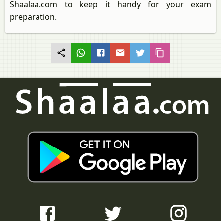
Shaalaa.com to keep it handy for your exam
preparation.