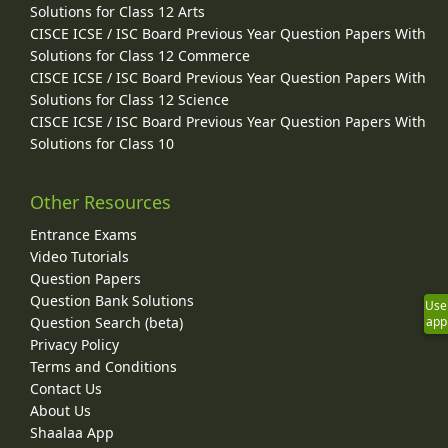
Solutions for Class 12 Arts
CISCE ICSE / ISC Board Previous Year Question Papers With
Solutions for Class 12 Commerce
CISCE ICSE / ISC Board Previous Year Question Papers With
Solutions for Class 12 Science
CISCE ICSE / ISC Board Previous Year Question Papers With
Solutions for Class 10
Other Resources
Entrance Exams
Video Tutorials
Question Papers
Question Bank Solutions
Use
Question Search (beta)
app
Privacy Policy
Terms and Conditions
Contact Us
About Us
Shaalaa App