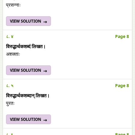
प्रसन्नाः
VIEW SOLUTION
८. ४
Page 8
विरुद्धार्थकशब्दं लिखत।
अशक्ताः
VIEW SOLUTION
८. ५
Page 8
विरुद्धार्थकशब्दान्‌ लिखत।
पुरतः
VIEW SOLUTION
८. ६
Page 8