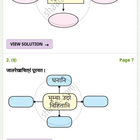
VIEW SOLUTION
2. (इ)
Page 7
जालरेखाचित्रं पूरयत।