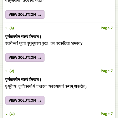
वसुन्धरायाः उदरे किं वर्तते?
VIEW SOLUTION
१. (ई)
Page 7
पूर्णवाक्येन उत्तरं लिखत।
स्त्रीरूपं धृत्वा पृथुनृपस्य पुरतः का प्रकटिता अभवत्?
VIEW SOLUTION
१. (उ)
Page 7
पूर्णवाक्येन उत्तरं लिखत।
पृथुवैन्यः कृषिकार्यार्थं जलस्य व्यवस्थापनं कथम्‌ अकरोत्‌?
VIEW SOLUTION
२. (अ)
Page 7