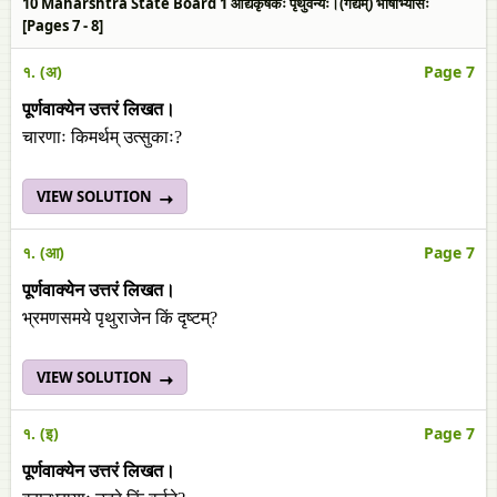
10 Maharshtra State Board 1 आद्यकृषकः पृथुवैन्यः।(गद्यम्‌) भाषाभ्यासः
[Pages 7 - 8]
१. (अ)
Page 7
पूर्णवाक्येन उत्तरं लिखत।
चारणाः किमर्थम् उत्सुकाः?
VIEW SOLUTION
१. (आ)
Page 7
पूर्णवाक्येन उत्तरं लिखत।
भ्रमणसमये पृथुराजेन किं दृष्टम्?
VIEW SOLUTION
१. (इ)
Page 7
पूर्णवाक्येन उत्तरं लिखत।