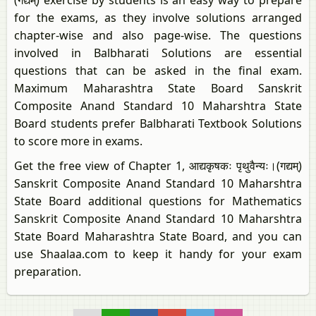
(गद्यम्‌) exercise by students is an easy way to prepare
for the exams, as they involve solutions arranged
chapter-wise and also page-wise. The questions
involved in Balbharati Solutions are essential
questions that can be asked in the final exam.
Maximum Maharashtra State Board Sanskrit
Composite Anand Standard 10 Maharshtra State
Board students prefer Balbharati Textbook Solutions
to score more in exams.
Get the free view of Chapter 1, आद्यकृषकः पृथुवैन्यः।(गद्यम्‌)
Sanskrit Composite Anand Standard 10 Maharshtra
State Board additional questions for Mathematics
Sanskrit Composite Anand Standard 10 Maharshtra
State Board Maharashtra State Board, and you can
use Shaalaa.com to keep it handy for your exam
preparation.