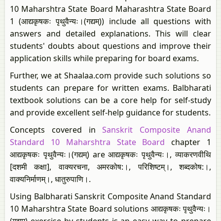
10 Maharshtra State Board Maharashtra State Board
1 (आद्यकृषकः पृथुवैन्यः।(गद्यम्‌)) include all questions with
answers and detailed explanations. This will clear
students' doubts about questions and improve their
application skills while preparing for board exams.
Further, we at Shaalaa.com provide such solutions so
students can prepare for written exams. Balbharati
textbook solutions can be a core help for self-study
and provide excellent self-help guidance for students.
Concepts covered in
Sanskrit Composite Anand
Standard 10 Maharshtra State Board
chapter 1
आद्यकृषकः पृथुवैन्यः।(गद्यम्‌) are आद्यकृषकः पृथुवैन्यः।, व्याकरणवीथि
[दशमी कक्षा], वाक्यरचना, अमरकोष:।​, परिशिष्टम्।​, शब्दकोष:।,
वाक्यनिर्माणम्।, धातुरुपाणि।.
Using Balbharati Sanskrit Composite Anand Standard
10 Maharshtra State Board solutions आद्यकृषकः पृथुवैन्यः।