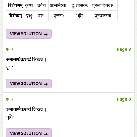
विशेषणम्‌
कृशाः
उर्वरा
आनन्दिताः
दुःशासकः
प्रजाहितदक्षः
विशेष्यम्‌
पृथुः
वेनः
प्रजाः
भूमिः
प्रजाजनाः
VIEW SOLUTION
७. १
Page 8
समानार्थकशब्दं लिखत।
वृक्षः
VIEW SOLUTION
७. २
Page 8
समानार्थकशब्दं लिखत।
भूमिः
VIEW SOLUTION