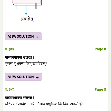
VIEW SOLUTION
४. (अ)
Page 8
माध्यमभाषया उत्तरत।
भूमाता पृथुवैन्यं किम्‌ उपादिशत्‌?
VIEW SOLUTION
४. (आ)
Page 8
माध्यमभाषया उत्तरत।
धरित्र्याः उपदेशं मनसि निधाय पृथुवैन्य: किं किम्‌ अकरोत्‌?