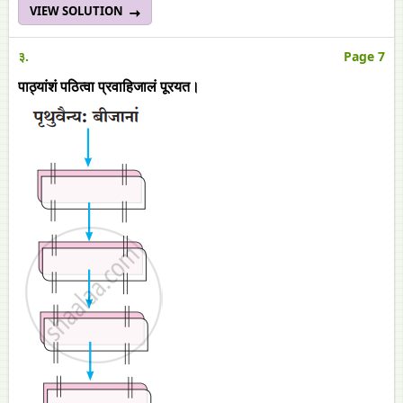
VIEW SOLUTION
३.
Page 7
पाठ्यांशं पठित्वा प्रवाहिजालं पूरयत।