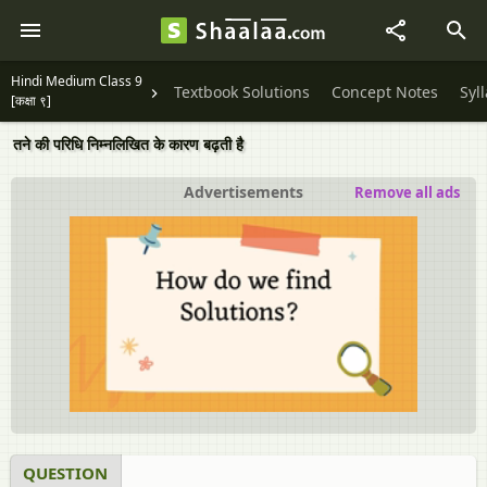
Hindi Medium Class 9
Textbook Solutions
Concept Notes
Syl
[कक्षा ९]
तने की परिधि निम्नलिखित के कारण बढ़ती है
Advertisements
Remove all ads
QUESTION