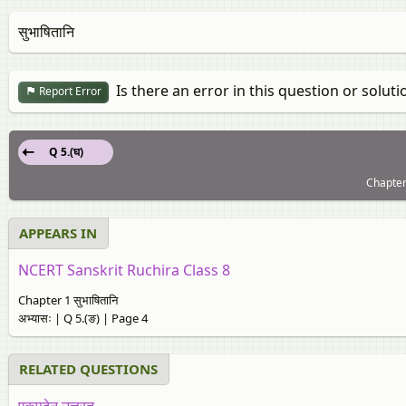
सुभाषितानि
Is there an error in this question or soluti
Report Error
Q 5.(घ)
Chapter 
APPEARS IN
NCERT Sanskrit Ruchira Class 8
Chapter 1 सुभाषितानि
अभ्यासः | Q 5.(ङ) | Page 4
RELATED QUESTIONS
एकपदेन उत्तरत-