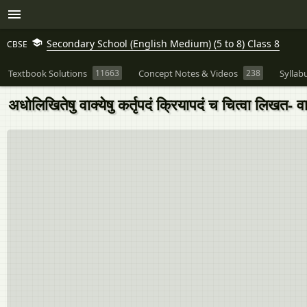
Secondary School (English Medium) (5 to 8) Class 8
CBSE
Textbook Solutions
11663
Concept Notes & Videos
238
Syllab
अधोलिखितेषु वाक्येषु कर्तृपदं क्रियापदं च चित्वा लिखत- व