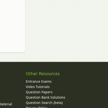
Other Resources
Entrance Exams
Video Tutorials
Question Papers
y
Question Bank Solutions
Question Search (beta)
Material
Privacy Policy