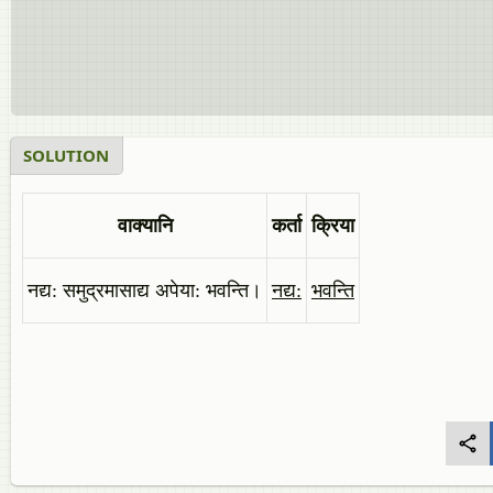
SOLUTION
वाक्यानि
कर्ता
क्रिया
नद्य: समुद्रमासाद्य अपेया: भवन्ति।
नद्य:
भवन्ति