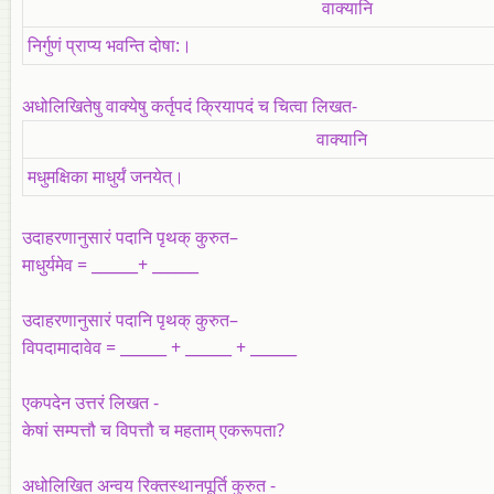
वाक्यानि
निर्गुणं प्राप्य भवन्ति दोषा:।
अधोलिखितेषु वाक्येषु कर्तृपदं क्रियापदं च चित्वा लिखत-
वाक्यानि
मधुमक्षिका माधुर्यं जनयेत्‌।
उदाहरणानुसारं पदानि पृथक् कुरुत
–
माधुर्यमेव = ______+ ______
उदाहरणानुसारं पदानि पृथक् कुरुत
–
विपदामादावेव = ______ + ______ + ______
एकपदेन उत्तरं लिखत -
केषां सम्पत्तौ च विपत्तौ च महताम् एकरूपता?
अधोलिखित अन्वय रिक्तस्थानपूर्ति कुरुत -