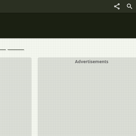
____ ______
Advertisements