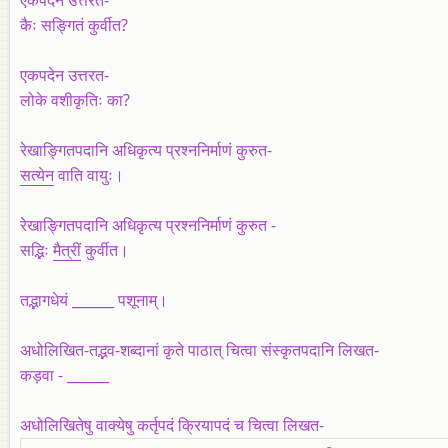
कैः सङ्गितं कुर्वीत?
एकपदेन उत्तरत-
लोके वशीकृतिः का?
रेखाङ्गितपदानि अधिकृत्य प्रश्ननिर्माणं कुरुत-
सत्येन
वाति वायुः।
रेखाङ्गितपदानि अधिकृत्य प्रश्ननिर्माणं कुरुत -
सद्भिः
मैत्रीं
कुर्वीत।
तद्भागधेयं ______
पशूनाम्‌।
अधोलिखित-तद्भव-शब्दानां कृते पाठात्‌ चित्वा संस्कृतपदानि लिखत-
कड़वा -
______
अधोलिखितेषु वाक्येषु कर्तृपदं क्रियापदं च चित्वा लिखत-