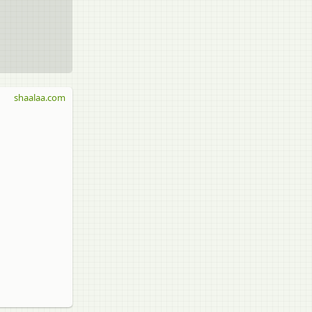
shaalaa.com