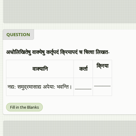
QUESTION
अधोलिखितेषु वाक्येषु कर्तृपदं क्रियापदं च चित्वा लिखत-
क्रिया
वाक्यानि
कर्ता
______
नद्य: समुद्रमासाद्य अपेया: भवन्ति।
______
Fill in the Blanks