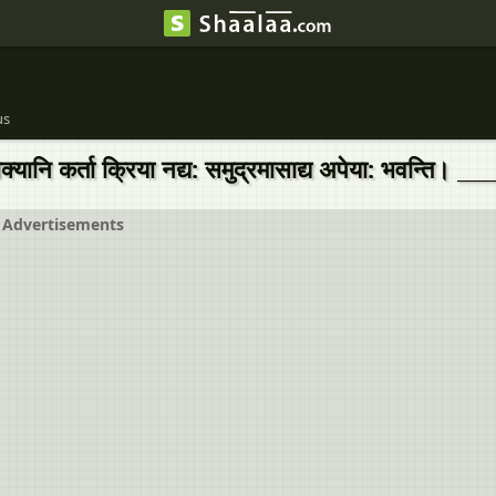
us
ाक्यानि कर्ता क्रिया नद्य: समुद्रमासाद्य अपेया: भवन्ति। __
Advertisements