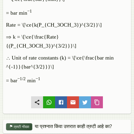
−1
= bar min
Rate = \[\ce{k(P_{CH_3OCH_3})^{3/2}}\]
⇒ k = \[\ce{\frac{Rate}
{(P_{CH_3OCH_3})^{3/2}}}\]
∴ Unit of rate constants (k) = \[\ce{\frac{bar min
^{-1}}{bar^{3/2}}}\]
−1/2
−1
= bar
min
या प्रश्नात किंवा उत्तरात काही त्रुटी आहे का?
त्रुटी नोंदवा