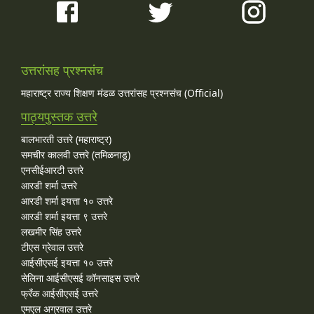
उत्तरांसह प्रश्नसंच
महाराष्ट्र राज्य शिक्षण मंडळ उत्तरांसह प्रश्नसंच (Official)
पाठ्यपुस्तक उत्तरे
बालभारती उत्तरे (महाराष्ट्र)
समचीर कालवी उत्तरे (तमिळनाडू)
एनसीईआरटी उत्तरे
आरडी शर्मा उत्तरे
आरडी शर्मा इयत्ता १० उत्तरे
आरडी शर्मा इयत्ता ९ उत्तरे
लखमीर सिंह उत्तरे
टीएस ग्रेवाल उत्तरे
आईसीएसई इयत्ता १० उत्तरे
सेलिना आईसीएसई कॉनसाइस उत्तरे
फ्रँक आईसीएसई उत्तरे
एमएल अग्रवाल उत्तरे