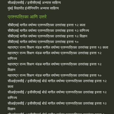
सीआईएससीई / इसीसीएसई अभ्यास साहित्य
मुंबई विद्यापीठ इंजीनियरिंग अभ्यास साहित्य
प्रश्नपत्रिका आणि उत्तरे
सीबीएसई मागील वर्षाच्या प्रश्‍नपत्रिका उत्तरांसह इयत्ता १२ कला
सीबीएसई मागील वर्षाच्या प्रश्‍नपत्रिका उत्तरांसह इयत्ता १२ वाणिज्य
सीबीएसई मागील वर्षाच्या प्रश्‍नपत्रिका उत्तरांसह इयत्ता १२ विज्ञान
सीबीएसई मागील वर्षाच्या प्रश्‍नपत्रिका उत्तरांसह इयत्ता १०
महाराष्ट्र राज्य शिक्षण मंडळ मागील वर्षाच्या प्रश्‍नपत्रिका उत्तरांसह इयत्ता १२ कला
महाराष्ट्र राज्य शिक्षण मंडळ मागील वर्षाच्या प्रश्‍नपत्रिका उत्तरांसह इयत्ता १२
वाणिज्य
महाराष्ट्र राज्य शिक्षण मंडळ मागील वर्षाच्या प्रश्‍नपत्रिका उत्तरांसह इयत्ता १२
विज्ञान
महाराष्ट्र राज्य शिक्षण मंडळ मागील वर्षाच्या प्रश्‍नपत्रिका उत्तरांसह इयत्ता १०
सीआईएससीई / इसीसीएसई बोर्ड मागील वर्षाच्या प्रश्‍नपत्रिका उत्तरांसह इयत्ता १२
कला
सीआईएससीई / इसीसीएसई बोर्ड मागील वर्षाच्या प्रश्‍नपत्रिका उत्तरांसह इयत्ता १२
वाणिज्य
सीआईएससीई / इसीसीएसई बोर्ड मागील वर्षाच्या प्रश्‍नपत्रिका उत्तरांसह इयत्ता १२
विज्ञान