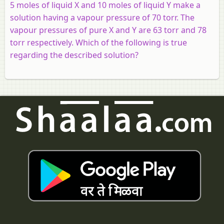
5 moles of liquid X and 10 moles of liquid Y make a
solution having a vapour pressure of 70 torr. The
vapour pressures of pure X and Y are 63 torr and 78
torr respectively. Which of the following is true
regarding the described solution?