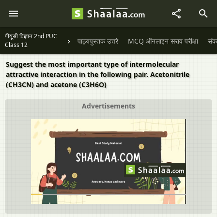
पीयूसी विज्ञान 2nd PUC
पाठ्यपुस्तक उत्तरे
MCQ ऑनलाइन सराव परीक्षा
संक
Class 12
Suggest the most important type of intermolecular
attractive interaction in the following pair. Acetonitrile
(CH3CN) and acetone (C3H6O)
Advertisements