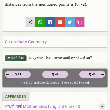
distances from the mentioned points is (0, -2).
Co-ordinate Geometry
या प्रश्नात किंवा उत्तरात काही त्रुटी आहे का?
त्रुटी नोंदवा
Q 41
Q 42
Q 43
पाठ 6: Co-ordinate Geometry - Exercise 6.2 [पृष्ठ १७]
APPEARS IN
आर.डी. शर्मा Mathematics [English] Class 10