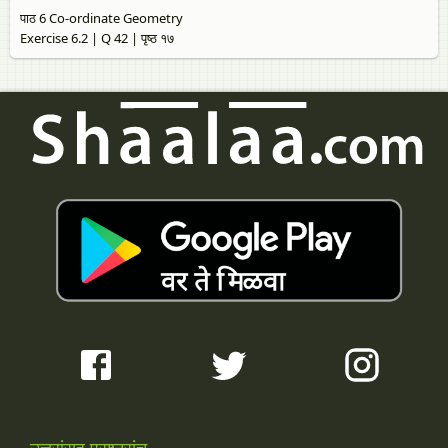
पाठ 6 Co-ordinate Geometry
Exercise 6.2 | Q 42 | पृष्ठ १७
उत्तरांसह प्रश्नसंच