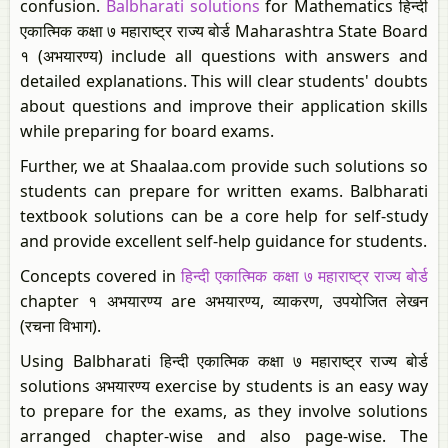
confusion.
Balbharati solutions
for Mathematics हिन्दी
एकात्मिक कक्षा ७ महाराष्ट्र राज्य बोर्ड Maharashtra State Board
१ (अभयारण्य) include all questions with answers and
detailed explanations. This will clear students' doubts
about questions and improve their application skills
while preparing for board exams.
Further, we at Shaalaa.com provide such solutions so
students can prepare for written exams. Balbharati
textbook solutions can be a core help for self-study
and provide excellent self-help guidance for students.
Concepts covered in
हिन्दी एकात्मिक कक्षा ७ महाराष्ट्र राज्य बोर्ड
chapter १ अभयारण्य are अभयारण्य, व्याकरण, उपयोजित लेखन
(रचना विभाग).
Using Balbharati हिन्दी एकात्मिक कक्षा ७ महाराष्ट्र राज्य बोर्ड
solutions अभयारण्य exercise by students is an easy way
to prepare for the exams, as they involve solutions
arranged chapter-wise and also page-wise. The