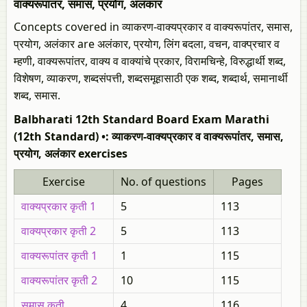
वाक्यरूपांतर, समास, प्रयोग, अलंकार
Concepts covered in व्याकरण-वाक्यप्रकार व वाक्यरूपांतर, समास,
प्रयोग, अलंकार are अलंकार, प्रयोग, लिंग बदला, वचन, वाक्प्रचार व
म्हणी, वाक्यरूपांतर, वाक्य व वाक्यांचे प्रकार, विरामचिन्हे, विरुद्धार्थी शब्द,
विशेषण, व्याकरण, शब्दसंपत्ती, शब्दसमूहासाठी एक शब्द, शब्दार्थ, समानार्थी
शब्द, समास.
Balbharati 12th Standard Board Exam Marathi
(12th Standard) •: व्याकरण-वाक्यप्रकार व वाक्यरूपांतर, समास,
प्रयोग, अलंकार exercises
Exercise
No. of questions
Pages
वाक्यप्रकार कृती 1
5
113
वाक्यप्रकार कृती 2
5
113
वाक्यरूपांतर कृती 1
1
115
वाक्यरूपांतर कृती 2
10
115
समास कृती
4
116