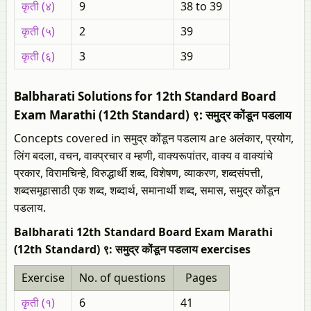
कृती (४)
9
38 to 39
कृती (५)
2
39
कृती (६)
3
39
Balbharati Solutions for 12th Standard Board
Exam Marathi (12th Standard) ९: समुद्र कोंडून पडलाय
Concepts covered in समुद्र कोंडून पडलाय are अलंकार, प्रयोग,
लिंग बदला, वचन, वाक्प्रचार व म्हणी, वाक्यरूपांतर, वाक्य व वाक्यांचे
प्रकार, विरामचिन्हे, विरुद्धार्थी शब्द, विशेषण, व्याकरण, शब्दसंपत्ती,
शब्दसमूहासाठी एक शब्द, शब्दार्थ, समानार्थी शब्द, समास, समुद्र कोंडून
पडलाय.
Balbharati 12th Standard Board Exam Marathi
(12th Standard) ९: समुद्र कोंडून पडलाय exercises
Exercise
No. of questions
Pages
कृती (१)
6
41