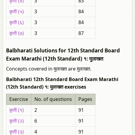
कृती (४)
3
83
कृती (५)
3
84
कृती (६)
3
84
कृती (७)
3
87
Balbharati Solutions for 12th Standard Board
Exam Marathi (12th Standard) १: मुलाखत
Concepts covered in मुलाखत are मुलाखत.
Balbharati 12th Standard Board Exam Marathi
(12th Standard) १: मुलाखत exercises
Exercise
No. of questions
Pages
कृती (१)
2
91
कृती (२)
6
91
कृती (३)
4
91