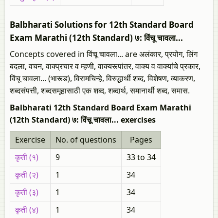
Balbharati Solutions for 12th Standard Board
Exam Marathi (12th Standard) ७: विंचू चावला...
Concepts covered in विंचू चावला... are अलंकार, प्रयोग, लिंग
बदला, वचन, वाक्प्रचार व म्हणी, वाक्यरूपांतर, वाक्य व वाक्यांचे प्रकार,
विंचू चावला... (भारूड), विरामचिन्हे, विरुद्धार्थी शब्द, विशेषण, व्याकरण,
शब्दसंपत्ती, शब्दसमूहासाठी एक शब्द, शब्दार्थ, समानार्थी शब्द, समास.
Balbharati 12th Standard Board Exam Marathi
(12th Standard) ७: विंचू चावला... exercises
Exercise
No. of questions
Pages
कृती (१)
9
33 to 34
कृती (२)
1
34
कृती (३)
1
34
कृती (४)
1
34