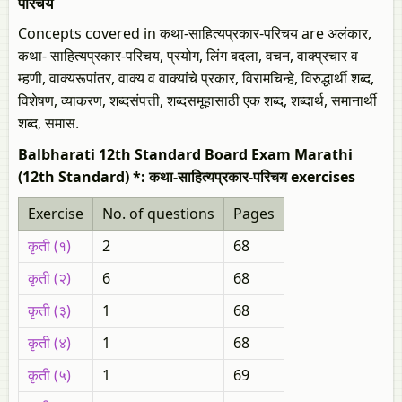
परिचय
Concepts covered in कथा-साहित्यप्रकार-परिचय are अलंकार,
कथा- साहित्यप्रकार-परिचय, प्रयोग, लिंग बदला, वचन, वाक्प्रचार व
म्हणी, वाक्यरूपांतर, वाक्य व वाक्यांचे प्रकार, विरामचिन्हे, विरुद्धार्थी शब्द,
विशेषण, व्याकरण, शब्दसंपत्ती, शब्दसमूहासाठी एक शब्द, शब्दार्थ, समानार्थी
शब्द, समास.
Balbharati 12th Standard Board Exam Marathi
(12th Standard) *: कथा-साहित्यप्रकार-परिचय exercises
Exercise
No. of questions
Pages
कृती (१)
2
68
कृती (२)
6
68
कृती (३)
1
68
कृती (४)
1
68
कृती (५)
1
69