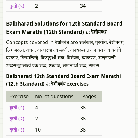
कृती (५)
2
34
Balbharati Solutions for 12th Standard Board
Exam Marathi (12th Standard) ८: रेशीमबंध
Concepts covered in रेशीमबंध are अलंकार, प्रयोग, रेशीमबंध,
लिंग बदला, वचन, वाक्प्रचार व म्हणी, वाक्यरूपांतर, वाक्य व वाक्यांचे
प्रकार, विरामचिन्हे, विरुद्धार्थी शब्द, विशेषण, व्याकरण, शब्दसंपत्ती,
शब्दसमूहासाठी एक शब्द, शब्दार्थ, समानार्थी शब्द, समास.
Balbharati 12th Standard Board Exam Marathi
(12th Standard) ८: रेशीमबंध exercises
Exercise
No. of questions
Pages
कृती (१)
4
38
कृती (२)
2
38
कृती (३)
10
38