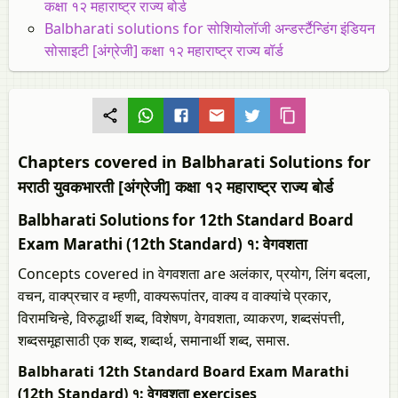
कक्षा १२ महाराष्ट्र राज्य बोर्ड
Balbharati solutions for सोशियोलॉजी अन्डर्स्टैन्डिंग इंडियन
सोसाइटी [अंग्रेजी] कक्षा १२ महाराष्ट्र राज्य बॉर्ड
Chapters covered in Balbharati Solutions for
मराठी युवकभारती [अंग्रेजी] कक्षा १२ महाराष्ट्र राज्य बोर्ड
Balbharati Solutions for 12th Standard Board
Exam Marathi (12th Standard) १: वेगवशता
Concepts covered in वेगवशता are अलंकार, प्रयोग, लिंग बदला,
वचन, वाक्प्रचार व म्हणी, वाक्यरूपांतर, वाक्य व वाक्यांचे प्रकार,
विरामचिन्हे, विरुद्धार्थी शब्द, विशेषण, वेगवशता, व्याकरण, शब्दसंपत्ती,
शब्दसमूहासाठी एक शब्द, शब्दार्थ, समानार्थी शब्द, समास.
Balbharati 12th Standard Board Exam Marathi
(12th Standard) १: वेगवशता exercises