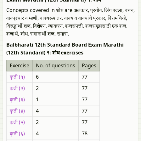
Concepts covered in शोध are अलंकार, प्रयोग, लिंग बदला, वचन,
वाक्प्रचार व म्हणी, वाक्यरूपांतर, वाक्य व वाक्यांचे प्रकार, विरामचिन्हे,
विरुद्धार्थी शब्द, विशेषण, व्याकरण, शब्दसंपत्ती, शब्दसमूहासाठी एक शब्द,
शब्दार्थ, शोध, समानार्थी शब्द, समास.
Balbharati 12th Standard Board Exam Marathi
(12th Standard) १: शोध exercises
Exercise
No. of questions
Pages
कृती (१)
6
77
कृती (२)
2
77
कृती (३)
1
77
कृती (४)
4
77
कृती (५)
2
77
कृती (६)
4
78