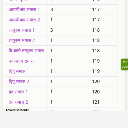
अव्ययीभाव समास 1
3
117
अव्ययीभाव समास 2
1
117
तत्पुरुष समास 1
3
118
तत्पुरुष समास 2
1
118
विभक्ती तत्पुरुष समास
1
118
कर्मधारय समास
1
119
Use
app
द्विगू समास 1
1
119
द्विगू समास 2
1
120
द्वंद्व समास 1
1
120
द्वंद्व समास 2
1
121
Advertisements
बहुव्रीही समास 1
3
121
बहुव्रीही समास 2
1
122