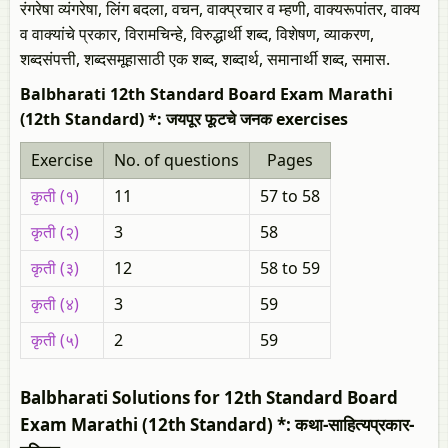
रंगरेषा व्यंगरेषा, लिंग बदला, वचन, वाक्प्रचार व म्हणी, वाक्यरूपांतर, वाक्य
व वाक्यांचे प्रकार, विरामचिन्हे, विरुद्धार्थी शब्द, विशेषण, व्याकरण,
शब्दसंपत्ती, शब्दसमूहासाठी एक शब्द, शब्दार्थ, समानार्थी शब्द, समास.
Balbharati 12th Standard Board Exam Marathi
(12th Standard) *: जयपूर फूटचे जनक exercises
Exercise
No. of questions
Pages
कृती (१)
11
57 to 58
कृती (२)
3
58
कृती (३)
12
58 to 59
कृती (४)
3
59
कृती (५)
2
59
Balbharati Solutions for 12th Standard Board
Exam Marathi (12th Standard) *: कथा-साहित्यप्रकार-