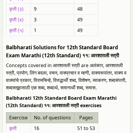
कृती (३)
9
48
कृती (४)
3
49
कृती (५)
1
49
Balbharati Solutions for 12th Standard Board
Exam Marathi (12th Standard) ११: आरशातली स्त्री
Concepts covered in आरशातली स्त्री are अलंकार, आरशातली
स्त्री, प्रयोग, लिंग बदला, वचन, वाक्प्रचार व म्हणी, वाक्यरूपांतर, वाक्य व
वाक्यांचे प्रकार, विरामचिन्हे, विरुद्धार्थी शब्द, विशेषण, व्याकरण, शब्दसंपत्ती,
शब्दसमूहासाठी एक शब्द, शब्दार्थ, समानार्थी शब्द, समास.
Balbharati 12th Standard Board Exam Marathi
(12th Standard) ११: आरशातली स्त्री exercises
Exercise
No. of questions
Pages
कृती
16
51 to 53