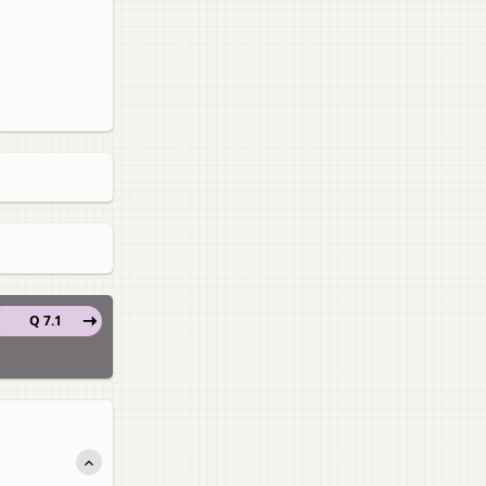
Q 7.1