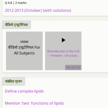
Q 6.8 | 2 marks
2012-2013 (October) (with solutions)
वीडियो ट्यूटोरियल
view
वीडियो ट्यूटोरियल For
Biomolecules in the Cell
All Subjects
> Proteins - Structure,
Classification and
Functions
00:09:01
video tutorial
संबंधित प्रश्न
Define complex lipids
Mention 'two' functions of lipids