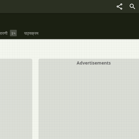
ारणी
३५
पाठ्यक्रम
Advertisements