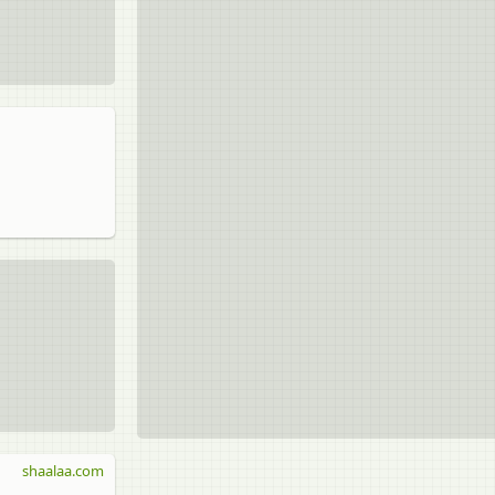
shaalaa.com