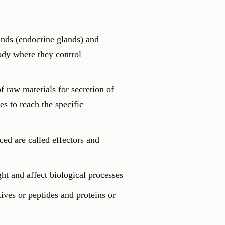
ands (endocrine glands) and
body where they control
f raw materials for secretion of
s to reach the specific
ed are called effectors and
ht and affect biological processes
ves or peptides and proteins or