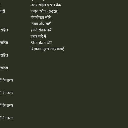
ी
उत्तर सहित प्रश्न बैंक
ग्री
प्रश्न खोज (beta)
गोपनीयता नीति
नियम और शर्तें
र सहित
हमसे संपर्क करें
हमारे बारे में
र सहित
Shaalaa ॲप
विज्ञापन-मुक्त सदस्यताएँ
र सहित
र सहित
ों के उत्तर
ों के उत्तर
ों के उत्तर
ों के उत्तर