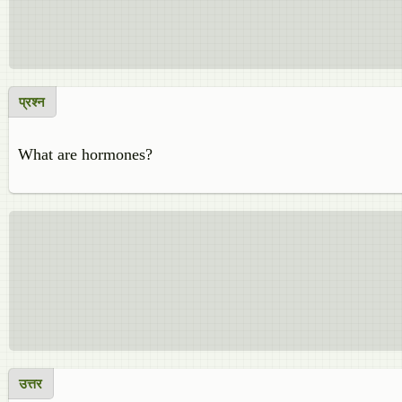
प्रश्न
What are hormones?
उत्तर