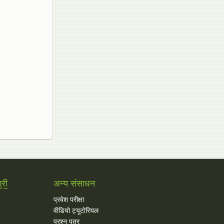
्री
अन्य संसाधन
प्रवेश परीक्षा
वीडियो ट्यूटोरियल
प्रश्न पत्र