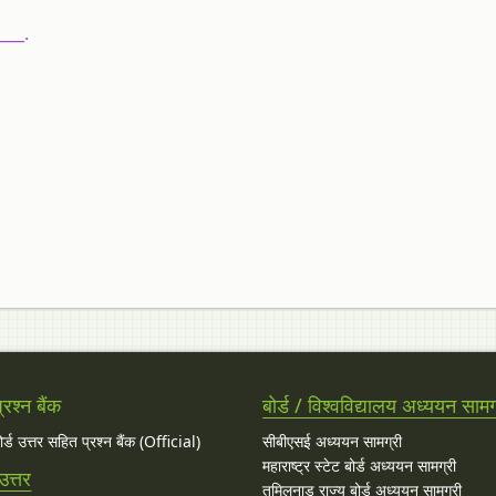
___.
रश्न बैंक
बोर्ड / विश्वविद्यालय अध्ययन सामग
बोर्ड उत्तर सहित प्रश्न बैंक (Official)
सीबीएसई अध्ययन सामग्री
महाराष्ट्र स्टेट बोर्ड अध्ययन सामग्री
उत्तर
तमिलनाडु राज्य बोर्ड अध्ययन सामग्री