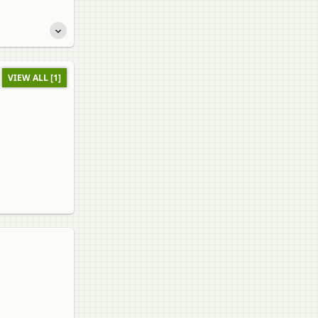
VIEW ALL [1]