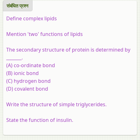
संबंधित प्रश्‍न
Define complex lipids
Mention 'two' functions of lipids
The secondary structure of protein is determined by
_______.
(A) co-ordinate bond
(B) ionic bond
(C) hydrogen bond
(D) covalent bond
Write the structure of simple triglycerides.
State the function of insulin.