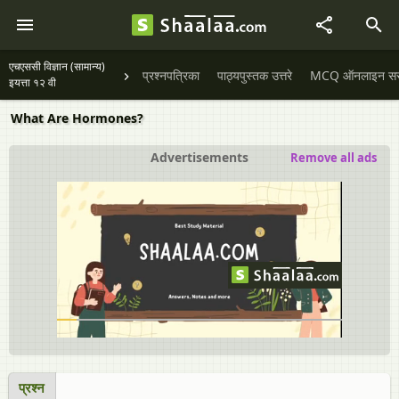
एचएससी विज्ञान (सामान्य)
प्रश्नपत्रिका
पाठ्यपुस्तक उत्तरे
MCQ ऑनलाइन सराव
इयत्ता १२ वी
What Are Hormones?
Advertisements
Remove all ads
प्रश्न