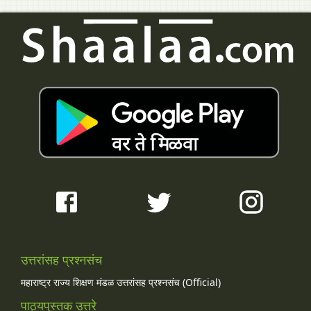
उत्तरांसह प्रश्नसंच
महाराष्ट्र राज्य शिक्षण मंडळ उत्तरांसह प्रश्नसंच (Official)
पाठ्यपुस्तक उत्तरे