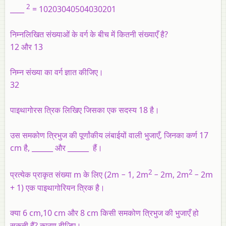
2
____
= 10203040504030201
निम्नलिखित संख्याओं के वर्ग के बीच में कितनी संख्याएँ है?
12 और 13
निम्न संख्या का वर्ग ज्ञात कीजिए।
32
पाइथागोरस त्रिक लिखिए जिसका एक सदस्य 18 है।
उस समकोण त्रिभुज की पूर्णांकीय लंबाईयों वाली भुजाएँ, जिनका कर्ण 17
cm है, ______ और ______ हैं।
2
2
प्रत्येक प्राकृत संख्या m के लिए (2m − 1, 2m
− 2m, 2m
− 2m
+ 1) एक पाइथागोरियन त्रिक है।
क्या 6 cm,10 cm और 8 cm किसी समकोण त्रिभुज की भुजाएँ हो
सकती हैं? कारण दीजिए।