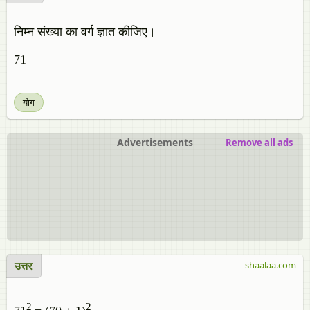
निम्न संख्या का वर्ग ज्ञात कीजिए।
71
योग
Advertisements
Remove all ads
उत्तर
shaalaa.com
2
2