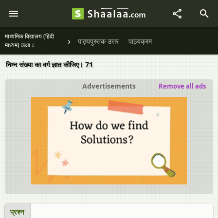
माध्यमिक विद्यालय (हिंदी
पाठ्यपुस्तक उत्तर
पाठ्यक्रम
माध्यम) कक्षा ८
निम्न संख्या का वर्ग ज्ञात कीजिए। 71
Advertisements
Remove all ads
प्रश्न