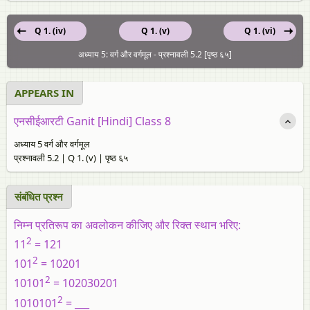
Q 1. (iv)
Q 1. (v)
Q 1. (vi)
अध्याय 5: वर्ग और वर्गमूल - प्रश्नावली 5.2 [पृष्ठ ६५]
APPEARS IN
एनसीईआरटी Ganit [Hindi] Class 8
अध्याय 5 वर्ग और वर्गमूल
प्रश्नावली 5.2 | Q 1. (v) | पृष्ठ ६५
संबंधित प्रश्न
निम्न प्रतिरूप का अवलोकन कीजिए और रिक्त स्थान भरिए:
2
11
= 121
2
101
= 10201
2
10101
= 102030201
2
1010101
= ___