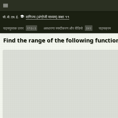
वाणिज्य (अंग्रेजी माध्यम) कक्षा ११
सी. बी. एस. ई.
पाठ्यपुस्तक उत्तर
२१३८३
अवधारणा स्पष्टीकरण और वीडियो
३४२
पाठ्यक्रम
Find the range of the following functions