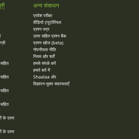
्री
अन्य संसाधन
प्रवेश परीक्षा
वीडियो ट्यूटोरियल
प्रश्न पत्र
ी
उत्तर सहित प्रश्न बैंक
ग्री
प्रश्न खोज (beta)
गोपनीयता नीति
नियम और शर्तें
र सहित
हमसे संपर्क करें
हमारे बारे में
र सहित
Shaalaa ॲप
विज्ञापन-मुक्त सदस्यताएँ
र सहित
र सहित
ों के उत्तर
ों के उत्तर