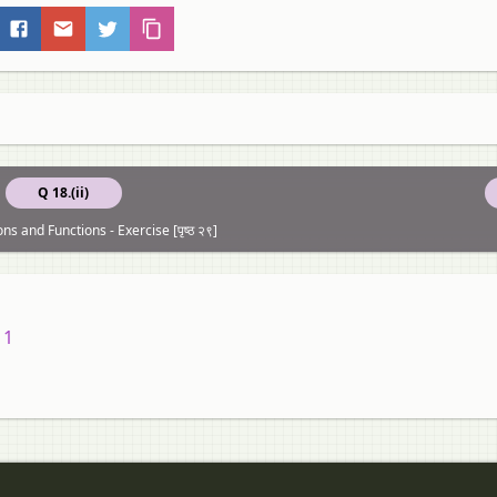
Q 18.(ii)
ons and Functions - Exercise [पृष्ठ २९]
11