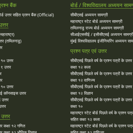
रश्न बैंक
बोर्ड / विश्वविद्यालय अध्ययन सामग
बोर्ड उत्तर सहित प्रश्न बैंक (Official)
सीबीएसई अध्ययन सामग्री
महाराष्ट्र स्टेट बोर्ड अध्ययन सामग्री
उत्तर
तमिलनाडु राज्य बोर्ड अध्ययन सामग्री
महाराष्ट्र)
सीआईएससीई / इसीसीएसई अध्ययन सामग्र
्तर (तमिलनाडु)
मुंबई विश्वविद्यालय इंजीनियरिंग अध्ययन साम
तर
प्रश्न पत्र एवं उत्तर
ा १० उत्तर
सीबीएसई पिछले वर्ष के प्रश्न पत्रों के उत्त
 ९ उत्तर
कक्षा १२ कला
तर
सीबीएसई पिछले वर्ष के प्रश्न पत्रों के उत्त
तर
कक्षा १२ वाणिज्य
१० उत्तर
सीबीएसई पिछले वर्ष के प्रश्न पत्रों के उत्त
ई कॉनसाइस उत्तर
कक्षा १२ विज्ञान
 उत्तर
सीबीएसई पिछले वर्ष के प्रश्न पत्रों के उत्त
त्तर
कक्षा १०
महाराष्ट्र स्टेट बोर्ड पिछले वर्ष के प्रश्न पत्र
उत्तर
सहित कक्षा १२ कला
र कक्षा १२ गणित
महाराष्ट्र स्टेट बोर्ड पिछले वर्ष के प्रश्न पत्र
र कक्षा १२ भौतिक विज्ञान
सहित कक्षा १२ वाणिज्य