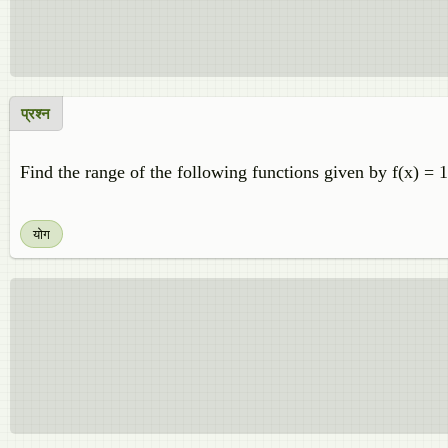
प्रश्न
Find the range of the following functions given by f(x) = 1
योग