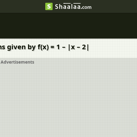
 given by f(x) = 1 – |x – 2|
Advertisements