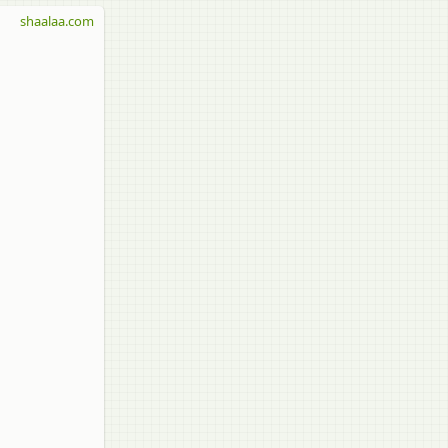
shaalaa.com