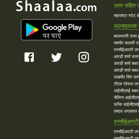
उत्तर सहित प्
महाराष्ट्र स्टेट 
पाठ्यपुस्तक 
बालभारती उत्तर (
समचेर कालवी उत
एनसीईआरटी उत्
आरडी शर्मा उत्तर
आरडी शर्मा कक्ष
आरडी शर्मा कक्षा
लखमीर सिंग उत्
टीएस ग्रेवाल उत्
आईसीएसई कक्षा 
सेलिना आईसीएस
फ्रँक आईसीएसई
एमएल अग्रवाल उ
एनसीईआरटी 
एनसीईआरटी उत्त
एनसीईआरटी उत्त