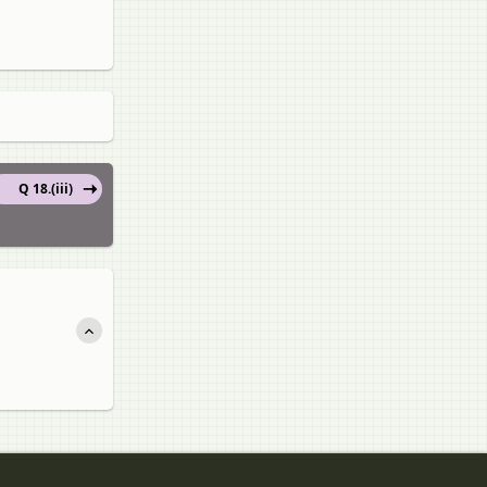
Q 18.(iii)