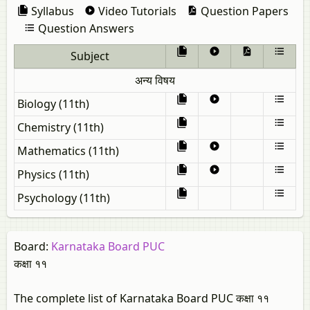
Syllabus
Video Tutorials
Question Papers
Question Answers
Subject
अन्य विषय
Biology (11th)
Chemistry (11th)
Mathematics (11th)
Physics (11th)
Psychology (11th)
Board:
Karnataka Board PUC
कक्षा ११
The complete list of Karnataka Board PUC कक्षा ११