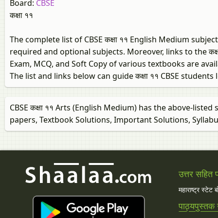
Board:
CBSE
कक्षा ११
The complete list of CBSE कक्षा ११ English Medium subjects
required and optional subjects. Moreover, links to the क
Exam, MCQ, and Soft Copy of various textbooks are avail
The list and links below can guide कक्षा ११ CBSE students
CBSE कक्षा ११ Arts (English Medium) has the above-listed 
papers, Textbook Solutions, Important Solutions, Syllabu
उत्तर सहित प्
महाराष्ट्र स्टेट 
पाठ्यपुस्तक 