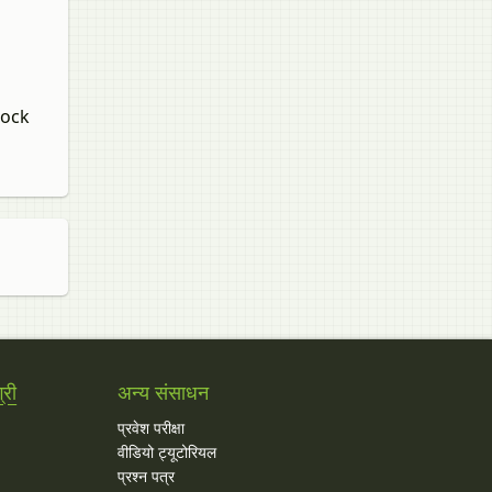
Mock
्री
अन्य संसाधन
प्रवेश परीक्षा
वीडियो ट्यूटोरियल
प्रश्न पत्र