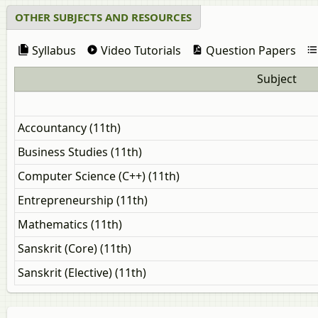
OTHER SUBJECTS AND RESOURCES
Syllabus
Video Tutorials
Question Papers
Subject
Accountancy (11th)
Business Studies (11th)
Computer Science (C++) (11th)
Entrepreneurship (11th)
Mathematics (11th)
Sanskrit (Core) (11th)
Sanskrit (Elective) (11th)