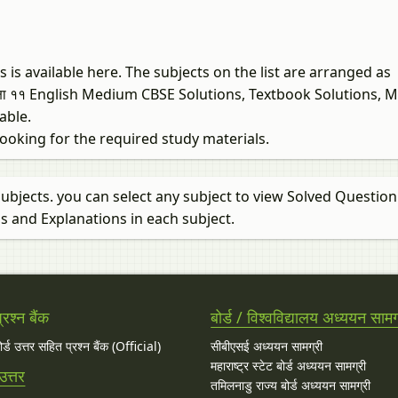
 is available here. The subjects on the list are arranged as
क्षा ११ English Medium CBSE Solutions, Textbook Solutions, 
able.
 looking for the required study materials.
subjects. you can select any subject to view Solved Question
s and Explanations in each subject.
रश्न बैंक
बोर्ड / विश्वविद्यालय अध्ययन सामग
बोर्ड उत्तर सहित प्रश्न बैंक (Official)
सीबीएसई अध्ययन सामग्री
महाराष्ट्र स्टेट बोर्ड अध्ययन सामग्री
उत्तर
तमिलनाडु राज्य बोर्ड अध्ययन सामग्री