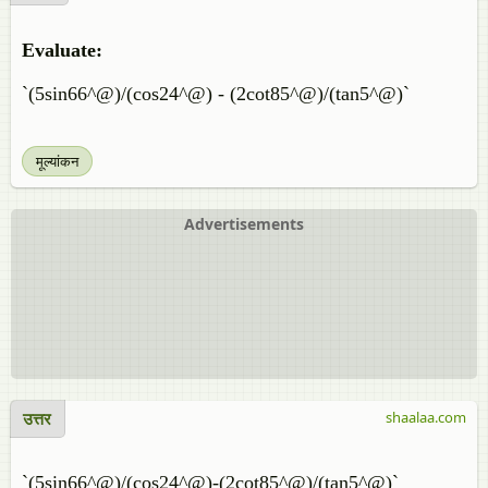
Evaluate:
`(5sin66^@)/(cos24^@) - (2cot85^@)/(tan5^@)`
मूल्यांकन
Advertisements
उत्तर
shaalaa.com
`(5sin66^@)/(cos24^@)-(2cot85^@)/(tan5^@)`