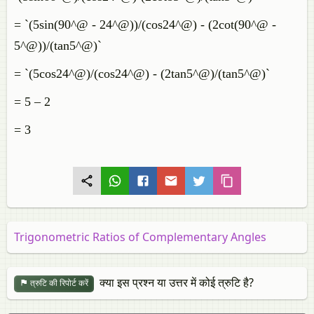
= `(5sin(90^@ - 24^@))/(cos24^@) - (2cot(90^@ -
5^@))/(tan5^@)`
= `(5cos24^@)/(cos24^@) - (2tan5^@)/(tan5^@)`
= 5 – 2
= 3
Trigonometric Ratios of Complementary Angles
क्या इस प्रश्न या उत्तर में कोई त्रुटि है?
त्रुटि की रिपोर्ट करें