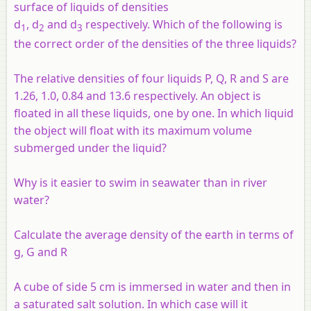
surface of liquids of densities
d
, d
and d
respectively. Which of the following is
1
2
3
the correct order of the densities of the three liquids?
The relative densities of four liquids P, Q, R and S are
1.26, 1.0, 0.84 and 13.6 respectively. An object is
floated in all these liquids, one by one. In which liquid
the object will float with its maximum volume
submerged under the liquid?
Why is it easier to swim in seawater than in river
water?
Calculate the average density of the earth in terms of
g, G and R
A cube of side 5 cm is immersed in water and then in
a saturated salt solution. In which case will it