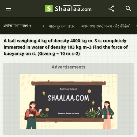
अंग्रेजी माध्यम कक्षा ९
पाठ्यपुस्तक उत्तर
अवधारणा स्पष्टीकरण और वीडियो
A ball weighing 4 kg of density 4000 kg m–3 is completely
immersed in water of density 103 kg m–3 Find the force of
buoyancy on it. (Given g = 10 m s–2)
Advertisements