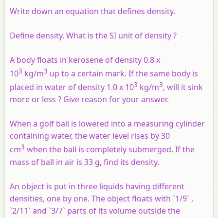
Write down an equation that defines density.
Define density. What is the SI unit of density ?
A body floats in kerosene of density 0.8 x
3
3
10
kg/m
up to a certain mark. If the same body is
3
3
placed in water of density 1.0 x 10
kg/m
, will it sink
more or less ? Give reason for your answer.
When a golf ball is lowered into a measuring cylinder
containing water, the water level rises by 30
3
cm
when the ball is completely submerged. If the
mass of ball in air is 33 g, find its density.
An object is put in three liquids having different
densities, one by one. The object floats with `1/9` ,
`2/11` and `3/7` parts of its volume outside the