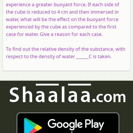
experience a greater buoyant force. If each side of
the cube is reduced to 4 cm and then immersed in
water, what will be the effect on the buoyant force
experienced by the cube as compared to the first
case for water. Give a reason for each case.
To find out the relative density of the substance, with
respect to the density of water ______C is taken.