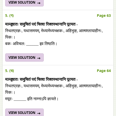
VIEW SOLUTION
5. (ग)
Page 63
मञ्जूषातः समुचितं पदं चित्वा रिक्तस्थानानि पूरयत -
स्थितप्रज्ञः, यथासमयम्‌, मेध्यामेध्यभक्षकः, अहिभुक्‌, आत्मश्लाघाहीनः,
पिकः।
बकः अविचल: ______ इव तिष्ठति।
VIEW SOLUTION
5. (घ)
Page 64
मञ्जूषातः समुचितं पदं चित्वा रिक्तस्थानानि पूरयत -
स्थितप्रज्ञः, यथासमयम्‌, मेध्यामेध्यभक्षकः, अहिभुक्‌, आत्मश्लाघाहीनः,
पिकः।
मयूरः ______ इति नाम्नाऽपि ज्ञायते।
VIEW SOLUTION