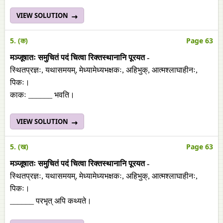
VIEW SOLUTION
5. (क)
Page 63
मञ्जूषातः समुचितं पदं चित्वा रिक्तस्थानानि पूरयत -
स्थितप्रज्ञः, यथासमयम्‌, मेध्यामेध्यभक्षकः, अहिभुक्‌, आत्मश्लाघाहीनः,
पिकः।
काकः ______ भवति।
VIEW SOLUTION
5. (ख)
Page 63
मञ्जूषातः समुचितं पदं चित्वा रिक्तस्थानानि पूरयत -
स्थितप्रज्ञः, यथासमयम्‌, मेध्यामेध्यभक्षकः, अहिभुक्‌, आत्मश्लाघाहीनः,
पिकः।
______ परभृत् अपि कथ्यते।