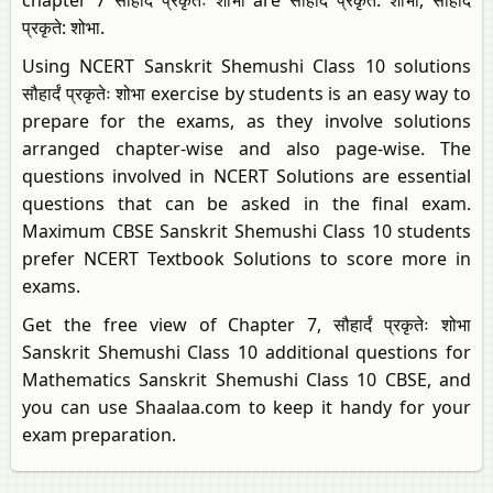
chapter 7 सौहार्दं प्रकृतेः शोभा are सौहार्दं प्रकृते: शोभा, सौहार्दं
प्रकृते: शोभा.
Using NCERT Sanskrit Shemushi Class 10 solutions
सौहार्दं प्रकृतेः शोभा exercise by students is an easy way to
prepare for the exams, as they involve solutions
arranged chapter-wise and also page-wise. The
questions involved in NCERT Solutions are essential
questions that can be asked in the final exam.
Maximum CBSE Sanskrit Shemushi Class 10 students
prefer NCERT Textbook Solutions to score more in
exams.
Get the free view of Chapter 7, सौहार्दं प्रकृतेः शोभा
Sanskrit Shemushi Class 10 additional questions for
Mathematics Sanskrit Shemushi Class 10 CBSE, and
you can use Shaalaa.com to keep it handy for your
exam preparation.