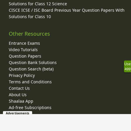
Solutions for Class 12 Science
CISCE ICSE / ISC Board Previous Year Question Papers With
Solutions for Class 10
Other Resources
Entrance Exams
Video Tutorials
Question Papers
Question Bank Solutions
Use
Question Search (beta)
app
Privacy Policy
Terms and Conditions
Contact Us
About Us
Shaalaa App
Ad-free Subscriptions
Advertisements
© 2026 Shaalaa.com