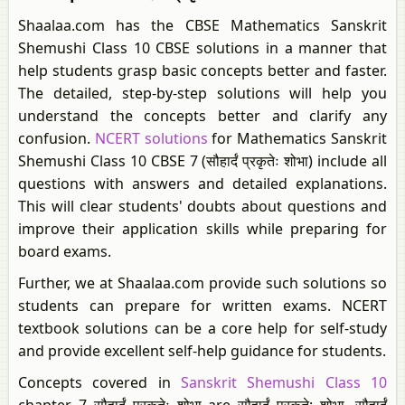
Shaalaa.com has the CBSE Mathematics Sanskrit
Shemushi Class 10 CBSE solutions in a manner that
help students grasp basic concepts better and faster.
The detailed, step-by-step solutions will help you
understand the concepts better and clarify any
confusion.
NCERT solutions
for Mathematics Sanskrit
Shemushi Class 10 CBSE 7 (सौहार्दं प्रकृतेः शोभा) include all
questions with answers and detailed explanations.
This will clear students' doubts about questions and
improve their application skills while preparing for
board exams.
Further, we at Shaalaa.com provide such solutions so
students can prepare for written exams. NCERT
textbook solutions can be a core help for self-study
and provide excellent self-help guidance for students.
Concepts covered in
Sanskrit Shemushi Class 10