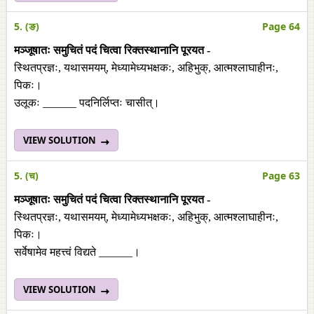
5. (ङ)
Page 64
मञ्जूषातः समुचितं पदं चित्वा रिक्तस्थानानि पूरयत -
स्थितप्रज्ञः, यथासमयम्‌, मेध्यामेध्यभक्षकः, अहिभुक्‌, आत्मश्लाघाहीनः,
पिकः।
उलूकः ______ पदनिर्लिप्तः चासीत्।
VIEW SOLUTION
5. (च)
Page 63
मञ्जूषातः समुचितं पदं चित्वा रिक्तस्थानानि पूरयत -
स्थितप्रज्ञः, यथासमयम्‌, मेध्यामेध्यभक्षकः, अहिभुक्‌, आत्मश्लाघाहीनः,
पिकः।
सर्वेषामेव महत्त्वं विद्यते ______।
VIEW SOLUTION