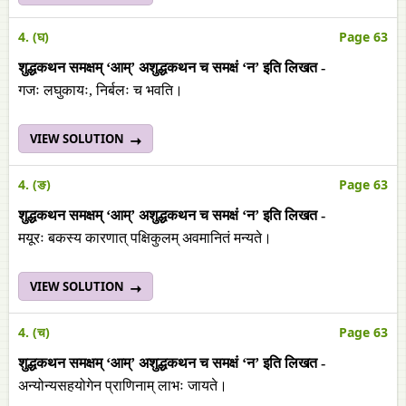
4. (घ)
Page 63
शुद्धकथन समक्षम् ‘आम्’ अशुद्धकथन च समक्षं ‘न’ इति लिखत -
गजः लघुकायः, निर्बलः च भवति।
VIEW SOLUTION
4. (ङ)
Page 63
शुद्धकथन समक्षम् ‘आम्’ अशुद्धकथन च समक्षं ‘न’ इति लिखत -
मयूरः बकस्य कारणात् पक्षिकुलम् अवमानितं मन्यते।
VIEW SOLUTION
4. (च)
Page 63
शुद्धकथन समक्षम् ‘आम्’ अशुद्धकथन च समक्षं ‘न’ इति लिखत -
अन्योन्यसहयोगेन प्राणिनाम् लाभः जायते।