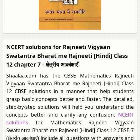
NCERT solutions for Rajneeti Vigyaan
Swatantra Bharat me Rajneeti [Hindi] Class
12 chapter 7 - क्षेत्रीय आकांक्षाएँ
Shaalaa.com has the CBSE Mathematics Rajneeti
Vigyaan Swatantra Bharat me Rajneeti [Hindi] Class
12 CBSE solutions in a manner that help students
grasp basic concepts better and faster. The detailed,
step-by-step solutions will help you understand the
concepts better and clarify any confusion.
NCERT
solutions
for Mathematics Rajneeti Vigyaan
Swatantra Bharat me Rajneeti [Hindi] Class 12 CBSE 7
(क्षेत्रीय आकांक्षाएँ) include all questions with answers and