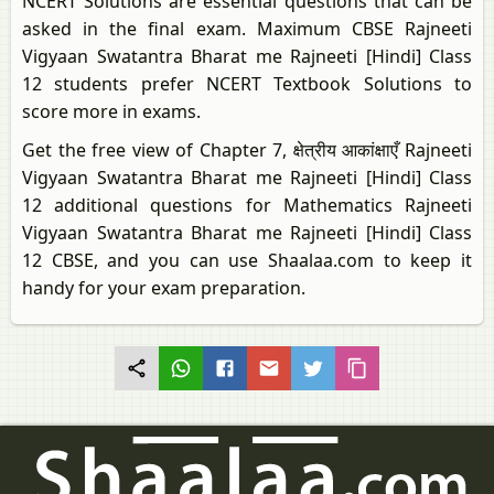
NCERT Solutions are essential questions that can be
asked in the final exam. Maximum CBSE Rajneeti
Vigyaan Swatantra Bharat me Rajneeti [Hindi] Class
12 students prefer NCERT Textbook Solutions to
score more in exams.
Get the free view of Chapter 7, क्षेत्रीय आकांक्षाएँ Rajneeti
Vigyaan Swatantra Bharat me Rajneeti [Hindi] Class
12 additional questions for Mathematics Rajneeti
Vigyaan Swatantra Bharat me Rajneeti [Hindi] Class
12 CBSE, and you can use Shaalaa.com to keep it
handy for your exam preparation.