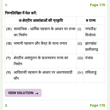
1.
Page 170
निम्नलिखित में मेल करें:
अ क्षेत्रीय आकांक्षाओं की प्रकृति
ब राज्य
(क)
सामाजिक - धार्मिक पहचान के आधार पर राज्य
(i)
नगालैंड/
का निर्माण
मिजोरम
(ख)
भाषायी पहचान और केंद्र के साथ तनाव
(ii)
झारखंड/
छत्तीसगढ़
(ग)
क्षेत्रीय असंतुलन के फ़लस्वरुप राज्य का
(iii)
पंजाब
निर्माण
(घ)
आदिवासी पहचान के आधार पर अलगाववादी
(iv)
तमिलाडु
माँग
VIEW SOLUTION
2.
Page 170