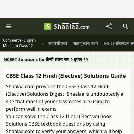
Commerce (English
प्रश्नपत्रिका
पाठ्यपुस्तक उत्तरे
MCQ ऑनलाइन सराव
Medium) Class 12
NCERT Solutions for हिन्दी अंतरा भाग २ इयत्ता १२
CBSE Class 12 Hindi (Elective) Solutions Guide
Shaalaa.com provides the CBSE Class 12 Hindi
(Elective) Solutions Digest. Shaalaa is undoubtedly a
site that most of your classmates are using to
perform well in exams.
You can solve the Class 12 Hindi (Elective) Book
Solutions CBSE textbook questions by using
Shaalaa.com to verify your answers, which will help