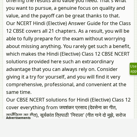
offering the results and value you need. That's what
you want to pursue, a genuine focus on quality and
value, and the payoff can be great thanks to that.
Our NCERT Hindi (Elective) Answer Guide for the Class
12 CBSE covers all 21 chapters. As a result, you will be
able to fully prepare for the exam without worrying
about missing anything. You rarely get such a benefit,
which makes the Hindi (Elective) Class 12 CBSE NCERT
solutions provided here such an extraordinary
Use
advantage that you can always rely on. Consider
app
giving it a try for yourself, and you will find it very
comprehensive, professional, and convenient at the
same time.
Our CBSE NCERT solutions for Hindi (Elective) Class 12
cover everything from जयशंकर प्रसाद (देवसेना का गीत,
कार्नेलिया का गीत), सूर्यकांत त्रिपाठी 'निराला' (गीत गाने दो मुझे, सरोज
Advertisements
स्मृति), सच्चिदानंद हीरानंद वात्स्यायन 'अज्ञेय' (यह दिप अकेला, मैंने देखा,
एक बूँद), केदारनाथ सिंह (बनारस, दिशा), विष्णु खरे (एक कम, सत्य),