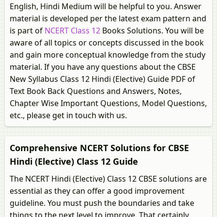
English, Hindi Medium will be helpful to you. Answer
material is developed per the latest exam pattern and
is part of
NCERT Class 12
Books Solutions. You will be
aware of all topics or concepts discussed in the book
and gain more conceptual knowledge from the study
material. If you have any questions about the CBSE
New Syllabus Class 12 Hindi (Elective) Guide PDF of
Text Book Back Questions and Answers, Notes,
Chapter Wise Important Questions, Model Questions,
etc., please get in touch with us.
Comprehensive NCERT Solutions for CBSE
Hindi (Elective) Class 12 Guide
The NCERT Hindi (Elective) Class 12 CBSE solutions are
essential as they can offer a good improvement
guideline. You must push the boundaries and take
things to the next level to improve. That certainly