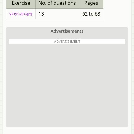
Exercise
No. of questions
Pages
प्रश्न-अभ्यास
13
62 to 63
Advertisements
ADVERTISEMENT