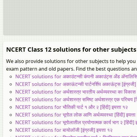
NCERT Class 12 solutions for other subjects
We also provide solutions for other subjects to help yo
exam pattern and old papers. Find the best questions and
NCERT solutions for अकाउंटन्सी कंपनी अकाउंट्स अँड अ‍ॅनालिसिस ऑ
NCERT solutions for अकाऊंटन्सी पार्टनर्शिप अकाऊंट्स [इंग्रजी] 
NCERT solutions for अर्थशास्त्र भारतीय अर्थव्यवस्था का विकास [ह
NCERT solutions for अर्थशास्त्र समिष्ट अर्थशास्त्र एक परिचय [हि
NCERT solutions for भौतिकी पार्ट १ और २ [हिंदी] इयत्ता १२
NCERT solutions for भूगोल लोक आणि अर्थव्यवस्था [हिंदी] इयत्ता
NCERT solutions for भूगोलातील प्रयोगात्मक कार्य भाग २ [हिंदी] इ
NCERT solutions for बायोलॉजी [इंग्रजी] इयत्ता १२