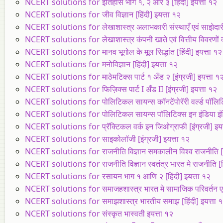
NCERT solutions for इतिहास भाग १, २ और ३ [हिंदी] इयत्ता १२
NCERT solutions for जीव विज्ञान [हिंदी] इयत्ता १२
NCERT solutions for लेखाशास्त्र अलाभकारी संस्थाएँ एवं साझेदारी ख
NCERT solutions for लेखाशास्त्र कंपनी खाते एवं वित्तीय विवरणों का
NCERT solutions for मानव भूगोल के मूल सिद्धांत [हिंदी] इयत्ता १२
NCERT solutions for मनोविज्ञान [हिंदी] इयत्ता १२
NCERT solutions for माठेमटिक्स पार्ट १ अँड २ [इंग्रजी] इयत्ता १
NCERT solutions for फिज़िक्स पार्ट I अँड II [इंग्रजी] इयत्ता १२
NCERT solutions for पोलिटिकल सायन्स कॉनटेंपोरॅरी वर्ल्ड पॉलिटिक
NCERT solutions for पोलिटिकल सायन्स पॉलिटिक्स इन इंडिया इंडिपें
NCERT solutions for प्रॅक्टिकल वर्क इन जिओग्राफी [इंग्रजी] इयत
NCERT solutions for साइकोलॉजी [इंग्रजी] इयत्ता १२
NCERT solutions for राजनीति विज्ञान समकालीन विश्व राजनीति [हि
NCERT solutions for राजनीति विज्ञान स्वतंत्र भारत मे राजनीति [हि
NCERT solutions for रसायन भाग १ आणि २ [हिंदी] इयत्ता १२
NCERT solutions for समाजहशास्त्र भारत मे सामाजिक परिवर्तन एवं 
NCERT solutions for समाझशास्त्र भारतीय समाझ [हिंदी] इयत्ता 
NCERT solutions for संस्कृत भास्वती इयत्ता १२