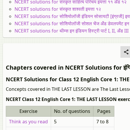
NCERT solutions for संस्कृत साहित्य परिचय इयत्ता ११ अँड १२
NCERT solutions for संस्कृत शाश्वती इयत्ता १२
NCERT solutions for सोशियोलॉजी इंडियन सोसायटी [इंग्रजी] इयत
NCERT solutions for सोशियोलॉजी सोशल चेंज अँड डेवलपमेंट इन इंड
NCERT solutions for थीम्स इन इंडियन हिस्ट्री पार्ट I, II, अँड III [
Chapters covered in NCERT Solutions for इंग्लिश फ्
NCERT Solutions for Class 12 English Core 1: T
Concepts covered in THE LAST LESSON are The Last Less
NCERT Class 12 English Core 1: THE LAST LESSON exerc
Exercise
No. of questions
Pages
Think as you read
5
7 to 8