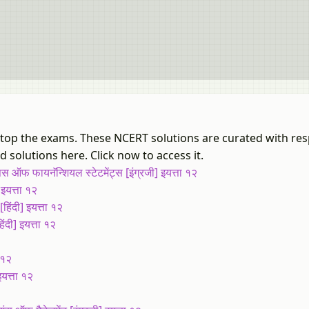
u top the exams. These NCERT solutions are curated with res
 solutions here. Click now to access it.
फ फायनॅन्शियल स्टेटमेंट्स [इंग्रजी] इयत्ता १२
इयत्ता १२
िंदी] इयत्ता १२
ंदी] इयत्ता १२
 १२
यत्ता १२