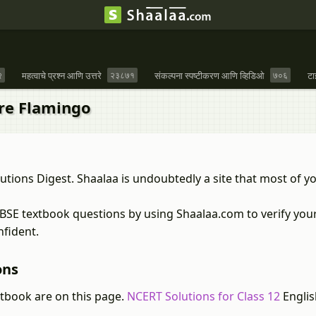
२
महत्वाचे प्रश्न आणि उत्तरे
२३८७१
संकल्पना स्पष्टीकरण आणि व्हिडिओ
७०६
टा
ore Flamingo
utions Digest. Shaalaa is undoubtedly a site that most of y
CBSE textbook questions by using Shaalaa.com to verify you
nfident.
ons
xtbook are on this page.
NCERT Solutions for Class 12
Englis