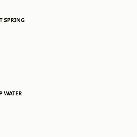
ST SPRING
EP WATER