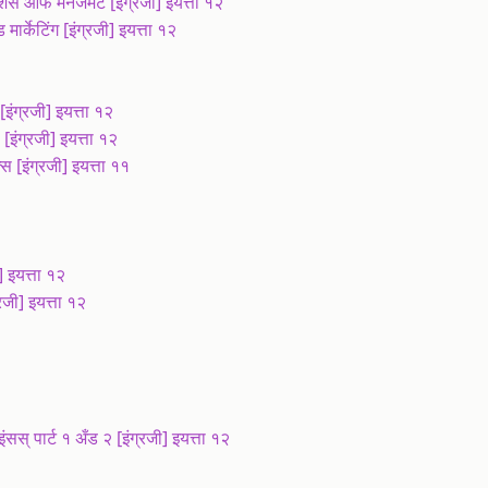
स ऑफ मैनेजमेंट [इंग्रजी] इयत्ता १२
्केटिंग [इंग्रजी] इयत्ता १२
ंग्रजी] इयत्ता १२
इंग्रजी] इयत्ता १२
[इंग्रजी] इयत्ता ११
 इयत्ता १२
जी] इयत्ता १२
 पार्ट १ अँड २ [इंग्रजी] इयत्ता १२