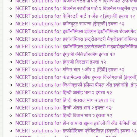
NCERT solutions for बिजनेस स्टडीज़ पार्ट १ प्रिन्सिपल एण्ड फंक्शं
NCERT solutions for बिजनेस स्टडीज़ पार्ट २ बिजनेस फाइनेंस एण्ड मार
NCERT solutions for केमिस्ट्री पार्ट १ अँड २ [इंग्रजी] इयत्ता १२
NCERT solutions for कॉम्प्युटर सायन्स [इंग्रजी] इयत्ता १२
NCERT solutions for इकॉनॉमिक्स इंडियन इकॉनॉमिक्स डेवलपमेंट [इ
NCERT solutions for इकॉनॉमिक्स इन्ट्रोडक्टरी मैक्रोइकॉनॉमिक्स [
NCERT solutions for इकॉनॉमिक्स इन्ट्रोडक्टरी माइक्रोइकॉनॉमिक्स 
NCERT solutions for इंग्रजी कॅलिडोस्कोप इयत्ता १२
NCERT solutions for इंग्रजी विस्टास इयत्ता १२
NCERT solutions for गणित भाग १ और २ [हिंदी] इयत्ता १२
NCERT solutions for फंडामेंटल्स ऑफ हुमन्स जिओग्राफी [इंग्रजी]
NCERT solutions for जिओग्राफी इंडिया पीपल अँड इकोनॉमी [इंग्र
NCERT solutions for हिन्दी आरोह भाग २ इयत्ता १२
NCERT solutions for हिन्दी अंतराल भाग २ इयत्ता १२
NCERT solutions for हिन्दी अंतरा भाग २ इयत्ता १२
NCERT solutions for हिन्दी वितान भाग २ इयत्ता १२
NCERT solutions for होम सायन्स ह्यूमन इकोलोजी अँड फॅमिली साइंसस्
NCERT solutions for इन्फोर्मेटिक्स प्रैक्टिसिज़ [इंग्रजी] इयत्ता १२