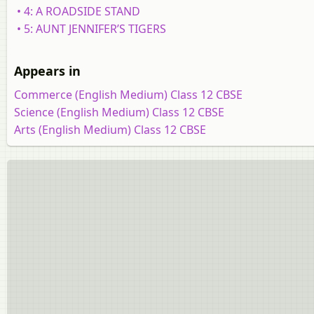
• 4: A ROADSIDE STAND
• 5: AUNT JENNIFER’S TIGERS
Appears in
Commerce (English Medium) Class 12 CBSE
Science (English Medium) Class 12 CBSE
Arts (English Medium) Class 12 CBSE