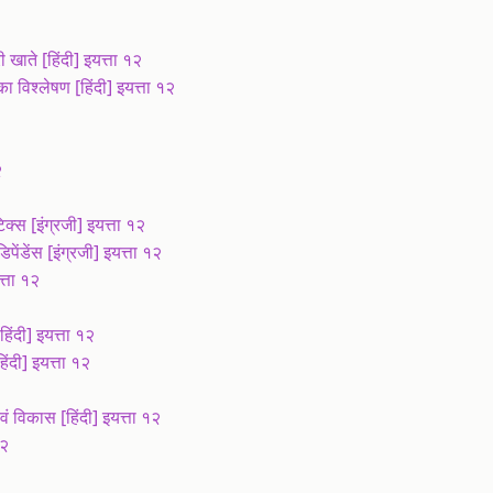
ाते [हिंदी] इयत्ता १२
 विश्लेषण [हिंदी] इयत्ता १२
२
्स [इंग्रजी] इयत्ता १२
डेंस [इंग्रजी] इयत्ता १२
्ता १२
ंदी] इयत्ता १२
ंदी] इयत्ता १२
विकास [हिंदी] इयत्ता १२
१२