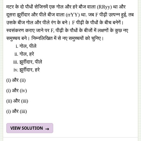
मटर के दो पौधों सेजिनमें एक गोल और हरे बौज वाला (RRyy) था और
दूसरा झुर्रीदार और पीले बीज वाला (rrYY) था. जब F पीढ़ी उत्पन्न हुई, तब
उसके बीज गोल और पीले रंग के बने। F पीढ़ी के पौधों के बीच बनेगें।
स्वसंकरण कराए जाने पर F, पीढ़ी के पौधों के बीजों में लक्षणों के कुछ नए
समुच्चय बने। निम्नलिखित में से नए समुच्चयों को चुनिए।
गोल, पीले
गोल, हरे
झुर्रीदार, पीले
झुर्रीदार, हरे
(i) और (ii)
(i) और (iv)
(ii) और (iii)
(i) और (iii)
VIEW SOLUTION