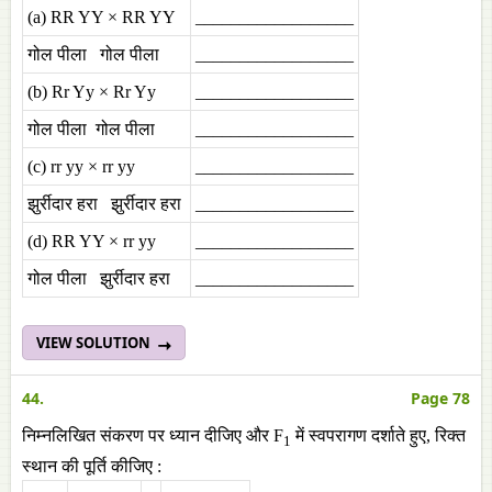
(a) RR YY × RR YY
__________________
गोल पीला गोल पीला
__________________
(b) Rr Yy × Rr Yy
__________________
गोल पीला गोल पीला
__________________
(c) rr yy × rr yy
__________________
झुर्रीदार हरा झुर्रीदार हरा
__________________
(d) RR YY × rr yy
__________________
गोल पीला झुर्रीदार हरा
__________________
VIEW SOLUTION
44.
Page 78
निम्नलिखित संकरण पर ध्यान दीजिए और F
में स्वपरागण दर्शाते हुए, रिक्त
1
स्थान की पूर्ति कीजिए :