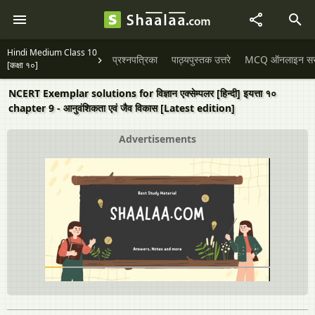
Hindi Medium Class 10
प्रश्नपत्रिका
पाठ्यपुस्तक उत्तरे
MCQ ऑनलाइन सराव
[कक्षा १०]
NCERT Exemplar solutions for विज्ञान एक्सेम्पलर [हिन्दी] इयत्ता १०
chapter 9 - आनुवंशिकता एवं जैव विकास [Latest edition]
Advertisements