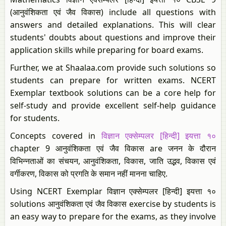
(आनुवंशिकता एवं जैव विकास) include all questions with
answers and detailed explanations. This will clear
students' doubts about questions and improve their
application skills while preparing for board exams.
Further, we at Shaalaa.com provide such solutions so
students can prepare for written exams. NCERT
Exemplar textbook solutions can be a core help for
self-study and provide excellent self-help guidance
for students.
Concepts covered in
विज्ञान एक्सेम्पलर [हिन्दी] इयत्ता १०
chapter 9 आनुवंशिकता एवं जैव विकास are जनन के दौरान
विभिन्नताओं का संचयन, आनुवंशिकता, विकास, जाति उद्भव, विकास एवं
वर्गीकरण, विकास को प्रगति के समान नहीं मानना चाहिए.
Using NCERT Exemplar विज्ञान एक्सेम्पलर [हिन्दी] इयत्ता १०
solutions आनुवंशिकता एवं जैव विकास exercise by students is
an easy way to prepare for the exams, as they involve