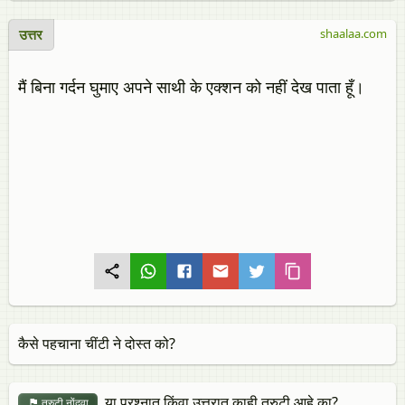
उत्तर
shaalaa.com
मैं बिना गर्दन घुमाए अपने साथी के एक्शन को नहीं देख पाता हूँ।
कैसे पहचाना चींटी ने दोस्त को?
या प्रश्नात किंवा उत्तरात काही त्रुटी आहे का?
त्रुटी नोंदवा