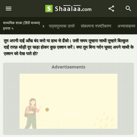
माध्यमिक शाळा (हिंदी माध्यम)
पाठ्यपुस्तक उत्तरे
संकल्पना स्पष्टीकरण
अभ्यासक्रम
इयत्ता ५
तुम अपनी दाईं आँख बंद करो या हाथ से ढँको। उसी समय तुम्हारा साथी तुम्हारे बिल्कुल
दाईं तरफ़ थोड़ी दूर खड़ा होकर कुछ एक्शन करें। क्या तुम बिना गर्दन घुमाए अपने साथी के
एक्शन को देख पाते हो?
Advertisements