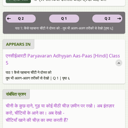
Q 2
Q 1
Q 2
पाठ 1: कैसे पहचाना चींटी ने दोस्त को - तुम भी अलग-अलग तरीकों से देखो [पृष्ठ ६]
APPEARS IN
एनसीईआरटी Paryavaran Adhyyan Aas-Paas [Hindi] Class
5
पाठ 1 कैसे पहचाना चींटी ने दोस्त को
तुम भी अलग-अलग तरीकों से देखो | Q 1 | पृष्ठ ६
संबंधित प्रश्‍न
चीनी के कुछ दाने, गुड़ या कोई मीठी चीज़ ज़मीन पर रखो। अब इंतज़ार
करो, चींटियों के आने का। अब देखो -
चींटियाँ खाने की चीज़ का क्या करती हैं?