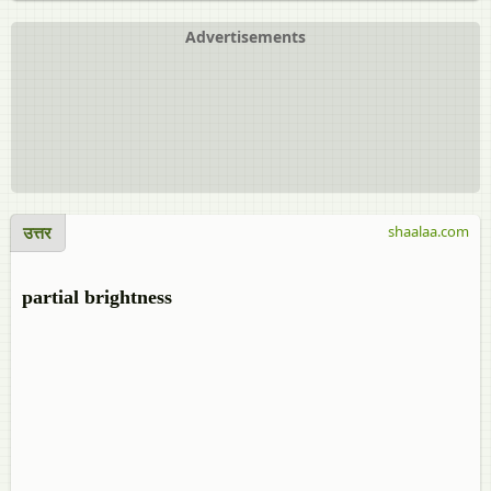
Advertisements
उत्तर
shaalaa.com
partial brightness