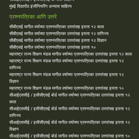
मुंबई विद्यापीठ इंजीनियरिंग अभ्यास साहित्य
प्रश्नपत्रिका आणि उत्तरे
सीबीएसई मागील वर्षाच्या प्रश्‍नपत्रिका उत्तरांसह इयत्ता १२ कला
सीबीएसई मागील वर्षाच्या प्रश्‍नपत्रिका उत्तरांसह इयत्ता १२ वाणिज्य
सीबीएसई मागील वर्षाच्या प्रश्‍नपत्रिका उत्तरांसह इयत्ता १२ विज्ञान
सीबीएसई मागील वर्षाच्या प्रश्‍नपत्रिका उत्तरांसह इयत्ता १०
महाराष्ट्र राज्य शिक्षण मंडळ मागील वर्षाच्या प्रश्‍नपत्रिका उत्तरांसह इयत्ता १२ कला
महाराष्ट्र राज्य शिक्षण मंडळ मागील वर्षाच्या प्रश्‍नपत्रिका उत्तरांसह इयत्ता १२
वाणिज्य
महाराष्ट्र राज्य शिक्षण मंडळ मागील वर्षाच्या प्रश्‍नपत्रिका उत्तरांसह इयत्ता १२
विज्ञान
महाराष्ट्र राज्य शिक्षण मंडळ मागील वर्षाच्या प्रश्‍नपत्रिका उत्तरांसह इयत्ता १०
सीआईएससीई / इसीसीएसई बोर्ड मागील वर्षाच्या प्रश्‍नपत्रिका उत्तरांसह इयत्ता १२
कला
सीआईएससीई / इसीसीएसई बोर्ड मागील वर्षाच्या प्रश्‍नपत्रिका उत्तरांसह इयत्ता १२
वाणिज्य
सीआईएससीई / इसीसीएसई बोर्ड मागील वर्षाच्या प्रश्‍नपत्रिका उत्तरांसह इयत्ता १२
विज्ञान
सीआईएससीई / इसीसीएसई बोर्ड मागील वर्षाच्या प्रश्‍नपत्रिका उत्तरांसह इयत्ता १०