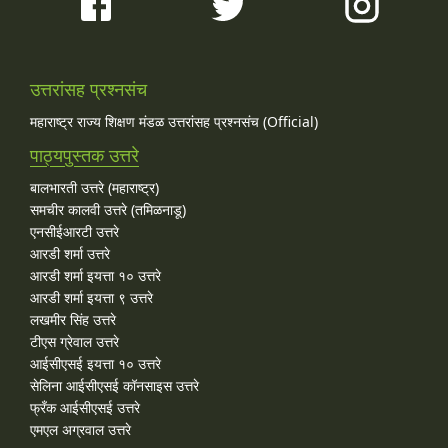
उत्तरांसह प्रश्नसंच
महाराष्ट्र राज्य शिक्षण मंडळ उत्तरांसह प्रश्नसंच (Official)
पाठ्यपुस्तक उत्तरे
बालभारती उत्तरे (महाराष्ट्र)
समचीर कालवी उत्तरे (तमिळनाडू)
एनसीईआरटी उत्तरे
आरडी शर्मा उत्तरे
आरडी शर्मा इयत्ता १० उत्तरे
आरडी शर्मा इयत्ता ९ उत्तरे
लखमीर सिंह उत्तरे
टीएस ग्रेवाल उत्तरे
आईसीएसई इयत्ता १० उत्तरे
सेलिना आईसीएसई कॉनसाइस उत्तरे
फ्रँक आईसीएसई उत्तरे
एमएल अग्रवाल उत्तरे