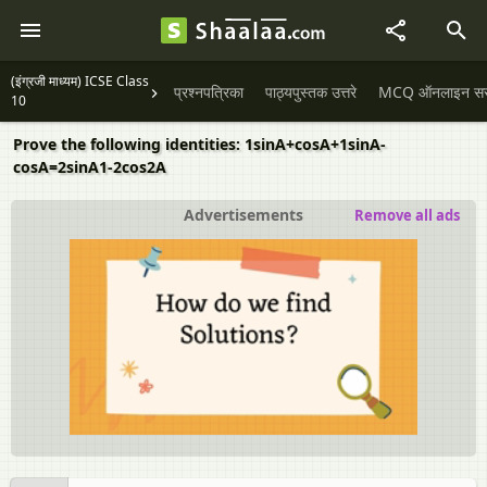
(इंग्रजी माध्यम) ICSE Class
प्रश्नपत्रिका
पाठ्यपुस्तक उत्तरे
MCQ ऑनलाइन सराव
10
Prove the following identities: 1sinA+cosA+1sinA-
cosA=2sinA1-2cos2A
Advertisements
Remove all ads