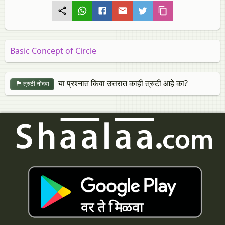
Basic Concept of Circle
या प्रश्नात किंवा उत्तरात काही त्रुटी आहे का?
त्रुटी नोंदवा