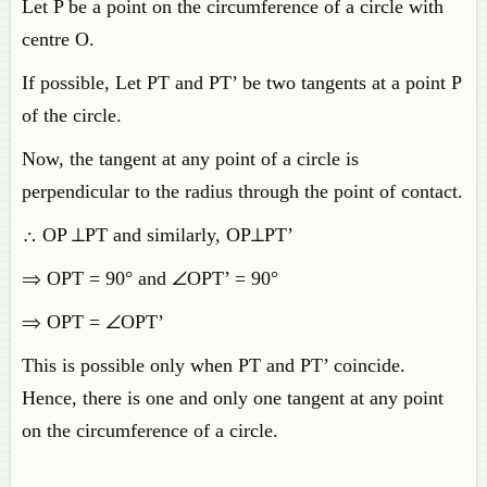
Let P be a point on the circumference of a circle with
centre O.
If possible, Let PT and PT’ be two tangents at a point P
of the circle.
Now, the tangent at any point of a circle is
perpendicular to the radius through the point of contact.
∴ OP ⊥PT and similarly, OP⊥PT’
⇒ OPT = 90° and ∠OPT’ = 90°
⇒ OPT = ∠OPT’
This is possible only when PT and PT’ coincide.
Hence, there is one and only one tangent at any point
on the circumference of a circle.