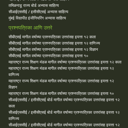
तमिळनाडू राज्य बोर्ड अभ्यास साहित्य
सीआईएससीई / इसीसीएसई अभ्यास साहित्य
मुंबई विद्यापीठ इंजीनियरिंग अभ्यास साहित्य
प्रश्नपत्रिका आणि उत्तरे
सीबीएसई मागील वर्षाच्या प्रश्‍नपत्रिका उत्तरांसह इयत्ता १२ कला
सीबीएसई मागील वर्षाच्या प्रश्‍नपत्रिका उत्तरांसह इयत्ता १२ वाणिज्य
सीबीएसई मागील वर्षाच्या प्रश्‍नपत्रिका उत्तरांसह इयत्ता १२ विज्ञान
सीबीएसई मागील वर्षाच्या प्रश्‍नपत्रिका उत्तरांसह इयत्ता १०
महाराष्ट्र राज्य शिक्षण मंडळ मागील वर्षाच्या प्रश्‍नपत्रिका उत्तरांसह इयत्ता १२ कला
महाराष्ट्र राज्य शिक्षण मंडळ मागील वर्षाच्या प्रश्‍नपत्रिका उत्तरांसह इयत्ता १२
वाणिज्य
महाराष्ट्र राज्य शिक्षण मंडळ मागील वर्षाच्या प्रश्‍नपत्रिका उत्तरांसह इयत्ता १२
विज्ञान
महाराष्ट्र राज्य शिक्षण मंडळ मागील वर्षाच्या प्रश्‍नपत्रिका उत्तरांसह इयत्ता १०
सीआईएससीई / इसीसीएसई बोर्ड मागील वर्षाच्या प्रश्‍नपत्रिका उत्तरांसह इयत्ता १२
कला
सीआईएससीई / इसीसीएसई बोर्ड मागील वर्षाच्या प्रश्‍नपत्रिका उत्तरांसह इयत्ता १२
वाणिज्य
सीआईएससीई / इसीसीएसई बोर्ड मागील वर्षाच्या प्रश्‍नपत्रिका उत्तरांसह इयत्ता १२