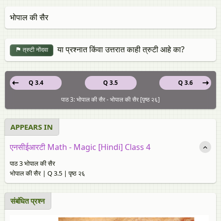
भोपाल की सैर
या प्रश्नात किंवा उत्तरात काही त्रुटी आहे का?
त्रुटी नोंदवा
Q 3.4
Q 3.5
Q 3.6
पाठ 3: भोपाल की सैर - भोपाल की सैर [पृष्ठ २६]
APPEARS IN
एनसीईआरटी Math - Magic [Hindi] Class 4
पाठ 3 भोपाल की सैर
भोपाल की सैर | Q 3.5 | पृष्ठ २६
संबंधित प्रश्‍न