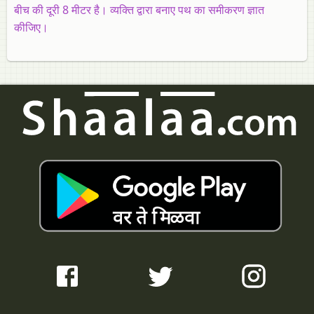
बीच की दूरी 8 मीटर है। व्यक्ति द्वारा बनाए पथ का समीकरण ज्ञात
कीजिए।