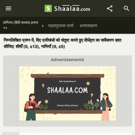
वाणिज्य (हिंदी माध्यम) इयत्ता
पाठ्यपुस्तक उत्तरे
अभ्यासक्रम
११
निम्नलिखित प्रश्न में, दिए प्रतिबंधों को संतुष्ट करते हुए दीर्घवृत्त का समीकरण ज्ञात
कीजिए: शीर्षों (0, ±13), नाभियाँ (0, ±5)
Advertisements