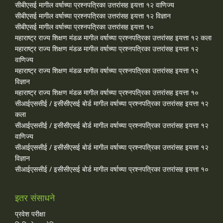
सीबीएसई मागील वर्षाच्या प्रश्‍नपत्रिका उत्तरांसह इयत्ता १२ वाणिज्य
सीबीएसई मागील वर्षाच्या प्रश्‍नपत्रिका उत्तरांसह इयत्ता १२ विज्ञान
सीबीएसई मागील वर्षाच्या प्रश्‍नपत्रिका उत्तरांसह इयत्ता १०
महाराष्ट्र राज्य शिक्षण मंडळ मागील वर्षाच्या प्रश्‍नपत्रिका उत्तरांसह इयत्ता १२ कला
महाराष्ट्र राज्य शिक्षण मंडळ मागील वर्षाच्या प्रश्‍नपत्रिका उत्तरांसह इयत्ता १२
वाणिज्य
महाराष्ट्र राज्य शिक्षण मंडळ मागील वर्षाच्या प्रश्‍नपत्रिका उत्तरांसह इयत्ता १२
विज्ञान
महाराष्ट्र राज्य शिक्षण मंडळ मागील वर्षाच्या प्रश्‍नपत्रिका उत्तरांसह इयत्ता १०
सीआईएससीई / इसीसीएसई बोर्ड मागील वर्षाच्या प्रश्‍नपत्रिका उत्तरांसह इयत्ता १२
कला
सीआईएससीई / इसीसीएसई बोर्ड मागील वर्षाच्या प्रश्‍नपत्रिका उत्तरांसह इयत्ता १२
वाणिज्य
सीआईएससीई / इसीसीएसई बोर्ड मागील वर्षाच्या प्रश्‍नपत्रिका उत्तरांसह इयत्ता १२
विज्ञान
सीआईएससीई / इसीसीएसई बोर्ड मागील वर्षाच्या प्रश्‍नपत्रिका उत्तरांसह इयत्ता १०
इतर संसाधने
प्रवेश परीक्षा