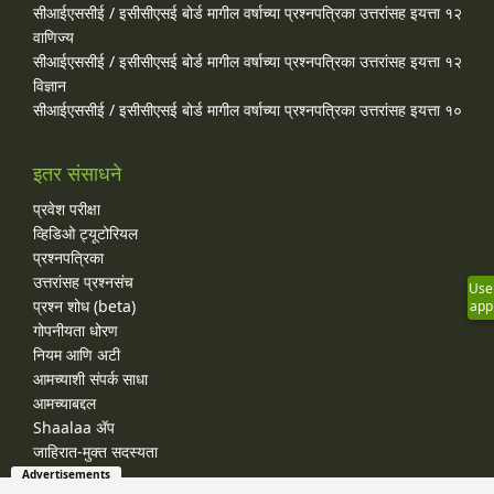
सीआईएससीई / इसीसीएसई बोर्ड मागील वर्षाच्या प्रश्‍नपत्रिका उत्तरांसह इयत्ता १२
वाणिज्य
सीआईएससीई / इसीसीएसई बोर्ड मागील वर्षाच्या प्रश्‍नपत्रिका उत्तरांसह इयत्ता १२
विज्ञान
सीआईएससीई / इसीसीएसई बोर्ड मागील वर्षाच्या प्रश्‍नपत्रिका उत्तरांसह इयत्ता १०
इतर संसाधने
प्रवेश परीक्षा
व्हिडिओ ट्यूटोरियल
प्रश्नपत्रिका
उत्तरांसह प्रश्नसंच
Use
प्रश्न शोध (beta)
app
गोपनीयता धोरण
नियम आणि अटी
आमच्याशी संपर्क साधा
आमच्याबद्दल
Shaalaa ॲप
जाहिरात-मुक्त सदस्यता
Advertisements