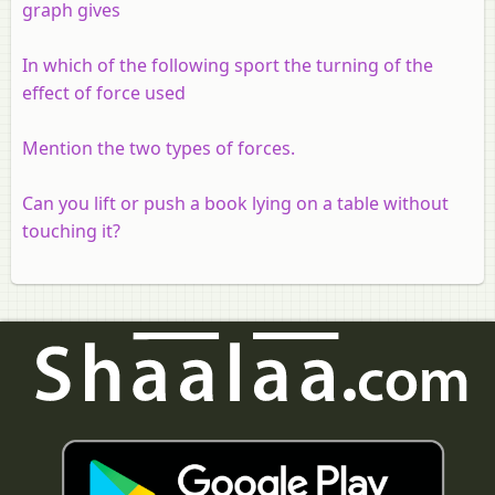
graph gives
In which of the following sport the turning of the
effect of force used
Mention the two types of forces.
Can you lift or push a book lying on a table without
touching it?