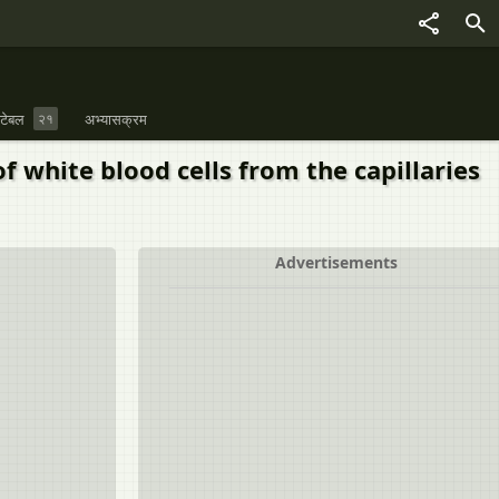
 टेबल
२१
अभ्यासक्रम
f white blood cells from the capillaries
Advertisements