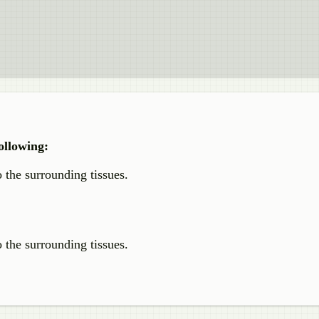
ollowing:
o the surrounding tissues.
o the surrounding tissues.