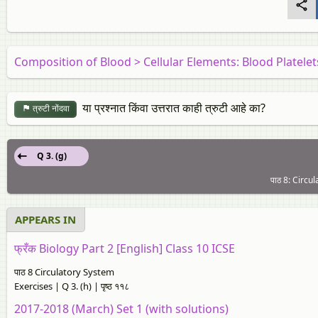
Composition of Blood > Cellular Elements: Blood Platele
या प्रश्नात किंवा उत्तरात काही त्रुटी आहे का?
त्रुटी नोंदवा
Q 3. (g)
पाठ 8: Circul
APPEARS IN
फ्रँक Biology Part 2 [English] Class 10 ICSE
पाठ 8 Circulatory System
Exercises | Q 3. (h) | पृष्ठ ११८
2017-2018 (March) Set 1 (with solutions)