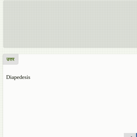
उत्तर
Diapedesis