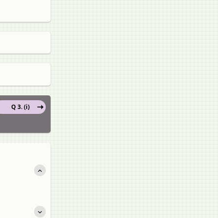
Q 3. (i)