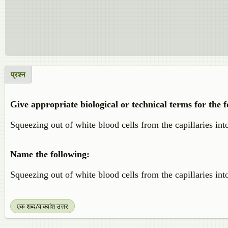
प्रश्न
Give appropriate biological or technical terms for the f
Squeezing out of white blood cells from the capillaries int
Name the following:
Squeezing out of white blood cells from the capillaries int
एक शब्द/वाक्यांश उत्तर