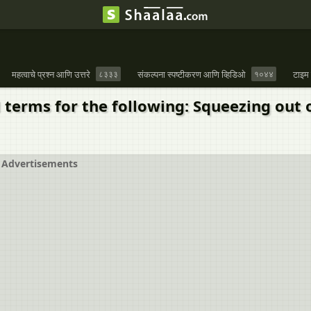
महत्वाचे प्रश्न आणि उत्तरे
८३३३
संकल्पना स्पष्टीकरण आणि व्हिडिओ
१०४४
टाइम
 terms for the following: Squeezing out o
Advertisements