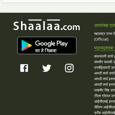
उत्तरांसह प्र
महाराष्ट्र राज्य
(Official)
पाठ्यपुस्तक उ
बालभारती उत्तरे (
समचीर कालवी उत
एनसीईआरटी उत्त
आरडी शर्मा उत्तरे
आरडी शर्मा इयत्त
आरडी शर्मा इयत्ता
लखमीर सिंह उत्त
टीएस ग्रेवाल उत्त
आईसीएसई इयत्ता
सेलिना आईसीएस
फ्रँक आईसीएसई 