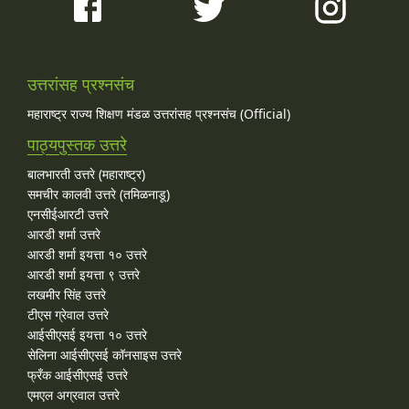
उत्तरांसह प्रश्नसंच
महाराष्ट्र राज्य शिक्षण मंडळ उत्तरांसह प्रश्नसंच (Official)
पाठ्यपुस्तक उत्तरे
बालभारती उत्तरे (महाराष्ट्र)
समचीर कालवी उत्तरे (तमिळनाडू)
एनसीईआरटी उत्तरे
आरडी शर्मा उत्तरे
आरडी शर्मा इयत्ता १० उत्तरे
आरडी शर्मा इयत्ता ९ उत्तरे
लखमीर सिंह उत्तरे
टीएस ग्रेवाल उत्तरे
आईसीएसई इयत्ता १० उत्तरे
सेलिना आईसीएसई कॉनसाइस उत्तरे
फ्रँक आईसीएसई उत्तरे
एमएल अग्रवाल उत्तरे