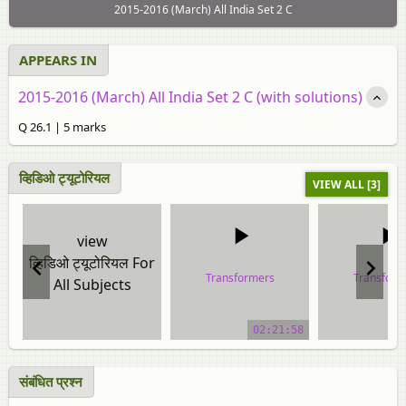
2015-2016 (March) All India Set 2 C
APPEARS IN
2015-2016 (March) All India Set 2 C (with solutions)
Q 26.1 | 5 marks
व्हिडिओ ट्यूटोरियल
VIEW ALL [3]
view
व्हिडिओ ट्यूटोरियल For
Transformers
Transform
All Subjects
video tutorial
video tuto
02:21:58
संबंधित प्रश्‍न