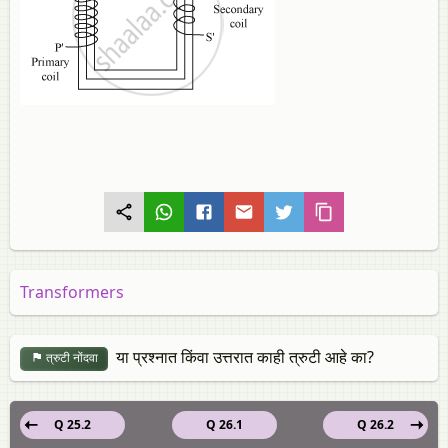
Transformers
या प्रश्नात किंवा उत्तरात काही त्रुटी आहे का?
त्रुटी नोंदवा
Q 25.2
Q 26.1
Q 26.2