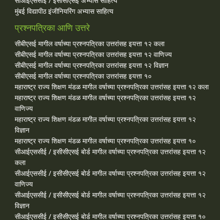
सीआईएससीई / इसीसीएसई अभ्यास साहित्य
मुंबई विद्यापीठ इंजीनियरिंग अभ्यास साहित्य
प्रश्नपत्रिका आणि उत्तरे
सीबीएसई मागील वर्षाच्या प्रश्‍नपत्रिका उत्तरांसह इयत्ता १२ कला
सीबीएसई मागील वर्षाच्या प्रश्‍नपत्रिका उत्तरांसह इयत्ता १२ वाणिज्य
सीबीएसई मागील वर्षाच्या प्रश्‍नपत्रिका उत्तरांसह इयत्ता १२ विज्ञान
सीबीएसई मागील वर्षाच्या प्रश्‍नपत्रिका उत्तरांसह इयत्ता १०
महाराष्ट्र राज्य शिक्षण मंडळ मागील वर्षाच्या प्रश्‍नपत्रिका उत्तरांसह इयत्ता १२ कला
महाराष्ट्र राज्य शिक्षण मंडळ मागील वर्षाच्या प्रश्‍नपत्रिका उत्तरांसह इयत्ता १२
वाणिज्य
महाराष्ट्र राज्य शिक्षण मंडळ मागील वर्षाच्या प्रश्‍नपत्रिका उत्तरांसह इयत्ता १२
विज्ञान
महाराष्ट्र राज्य शिक्षण मंडळ मागील वर्षाच्या प्रश्‍नपत्रिका उत्तरांसह इयत्ता १०
सीआईएससीई / इसीसीएसई बोर्ड मागील वर्षाच्या प्रश्‍नपत्रिका उत्तरांसह इयत्ता १२
कला
सीआईएससीई / इसीसीएसई बोर्ड मागील वर्षाच्या प्रश्‍नपत्रिका उत्तरांसह इयत्ता १२
वाणिज्य
सीआईएससीई / इसीसीएसई बोर्ड मागील वर्षाच्या प्रश्‍नपत्रिका उत्तरांसह इयत्ता १२
विज्ञान
सीआईएससीई / इसीसीएसई बोर्ड मागील वर्षाच्या प्रश्‍नपत्रिका उत्तरांसह इयत्ता १०