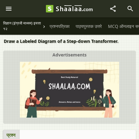
विज्ञान (इंग्रजी माध्यम) इयत्ता
प्रश्नपत्रिका
पाठ्यपुस्तक उत्तरे
MCQ ऑनलाइन सराव
१२
Draw a Labeled Diagram of a Step-down Transformer.
Advertisements
प्रश्न