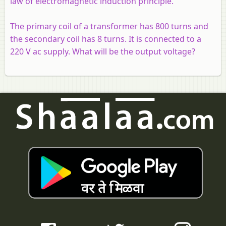
law of electromagnetic induction principle.
The primary coil of a transformer has 800 turns and
the secondary coil has 8 turns. It is connected to a
220 V ac supply. What will be the output voltage?