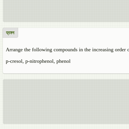
प्रश्न
Arrange the following compounds in the increasing order of
p-cresol, p-nitrophenol, phenol