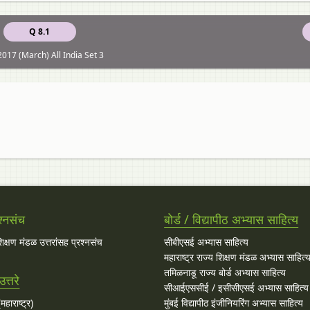
Q 8.1
017 (March) All India Set 3
श्नसंच
बोर्ड / विद्यापीठ अभ्यास साहित्य
 शिक्षण मंडळ उत्तरांसह प्रश्नसंच
सीबीएसई अभ्यास साहित्य
महाराष्ट्र राज्य शिक्षण मंडळ अभ्यास साहित्
तमिळनाडू राज्य बोर्ड अभ्यास साहित्य
त्तरे
सीआईएससीई / इसीसीएसई अभ्यास साहित्य
महाराष्ट्र)
मुंबई विद्यापीठ इंजीनियरिंग अभ्यास साहित्य