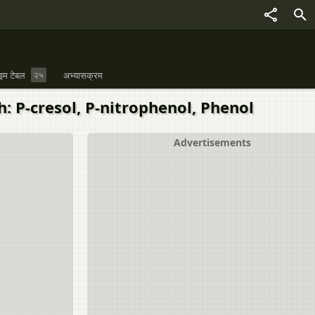
इम टेबल
२५
अभ्यासक्रम
: P-cresol, P-nitrophenol, Phenol
Advertisements