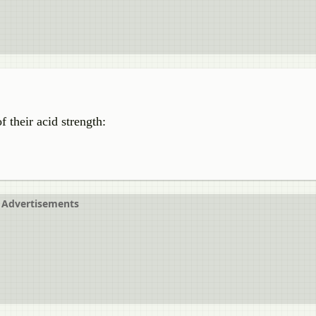
 their acid strength:
Advertisements