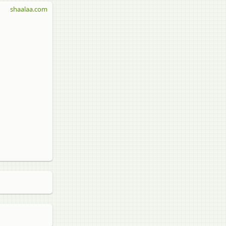
shaalaa.com