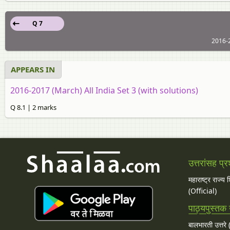
Q 7
2016-2
APPEARS IN
2016-2017 (March) All India Set 3 (with solutions)
Q 8.1 | 2 marks
उत्तरांसह प्र
महाराष्ट्र राज्य
(Official)
पाठ्यपुस्तक उ
बालभारती उत्तरे (