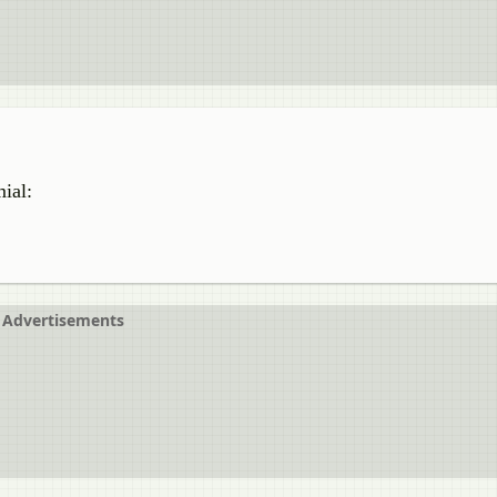
ial:
Advertisements