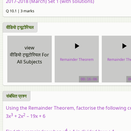
2017-2018 (March) Set 1 (with solutions)
Q 10.1 | 3 marks
वीडियो ट्यूटोरियल
view
वीडियो ट्यूटोरियल For
Remainder Theorem
Remainder Th
All Subjects
video tutorial
video tutor
00:16:06
0
संबंधित प्रश्न
Using the Remainder Theorem, factorise the following c
3
2
3x
+ 2x
– 19x + 6
4