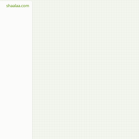
shaalaa.com