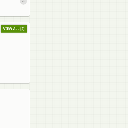
VIEW ALL [2]