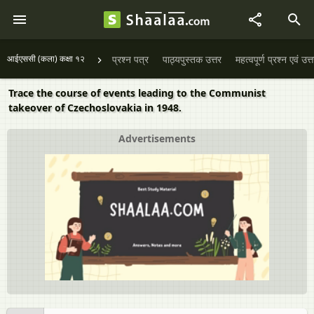
आईएससी (कला) कक्षा १२
प्रश्न पत्र
पाठ्यपुस्तक उत्तर
महत्वपूर्ण प्रश्न एवं उत्
Trace the course of events leading to the Communist
takeover of Czechoslovakia in 1948.
Advertisements