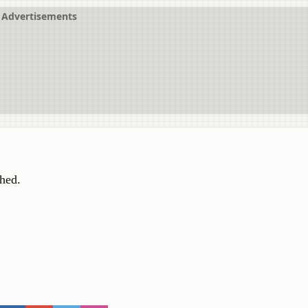
Advertisements
hed.