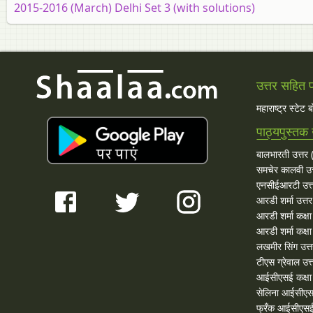
2015-2016 (March) Delhi Set 3 (with solutions)
उत्तर सहित प्
महाराष्ट्र स्टेट 
पाठ्यपुस्तक 
बालभारती उत्तर (
समचेर कालवी उत
एनसीईआरटी उत्
आरडी शर्मा उत्तर
आरडी शर्मा कक्ष
आरडी शर्मा कक्षा
लखमीर सिंग उत्
टीएस ग्रेवाल उत्
आईसीएसई कक्षा 
सेलिना आईसीएस
फ्रँक आईसीएसई