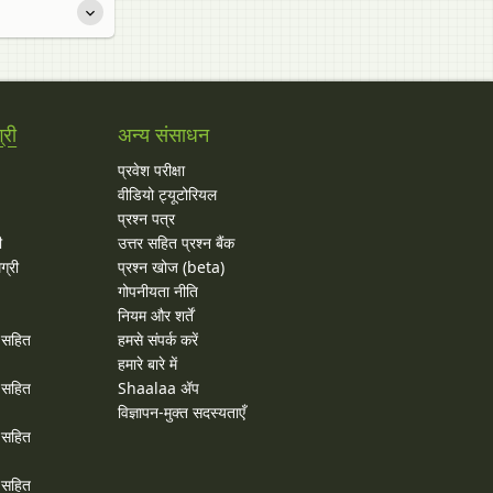
्री
अन्य संसाधन
प्रवेश परीक्षा
वीडियो ट्यूटोरियल
प्रश्न पत्र
ी
उत्तर सहित प्रश्न बैंक
ग्री
प्रश्न खोज (beta)
गोपनीयता नीति
नियम और शर्तें
र सहित
हमसे संपर्क करें
हमारे बारे में
र सहित
Shaalaa ॲप
विज्ञापन-मुक्त सदस्यताएँ
र सहित
र सहित