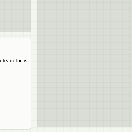
 try to focus