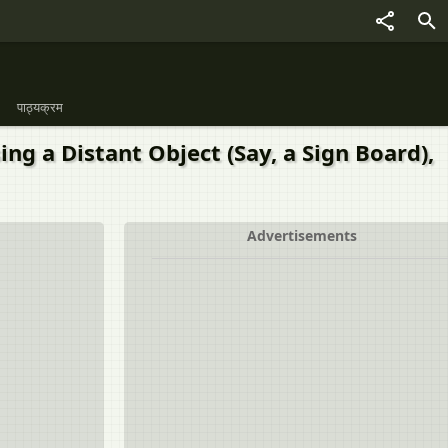
पाठ्यक्रम
g a Distant Object (Say, a Sign Board),
Advertisements